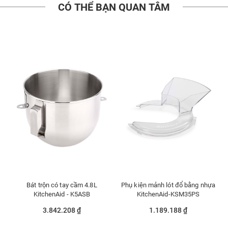
CÓ THỂ BẠN QUAN TÂM
Bát trộn có tay cầm 4.8L
Phụ kiện mảnh lót đổ bằng nhựa
KitchenAid - K5ASB
KitchenAid-KSM35PS
3.842.208 ₫
1.189.188 ₫