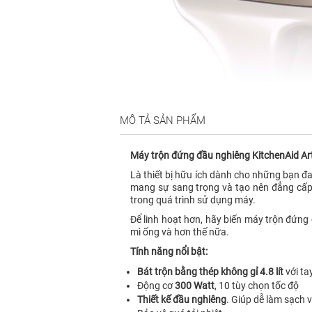
MÔ TẢ SẢN PHẨM
Máy trộn đứng đầu nghiêng KitchenAid Ar
Là thiết bị hữu ích dành cho những bạn đa
mang sự sang trọng và tạo nên đẳng cấp
trong quá trình sử dụng máy.
Để linh hoạt hơn, hãy biến máy trộn đứn
mì ống và hơn thế nữa.
Tính năng nổi bật:
Bát trộn bằng thép không gỉ 4.8 lít
với ta
Động cơ
300 Watt
, 10 tùy chọn tốc độ
Thiết kế đầu nghiêng
. Giúp dễ làm sạch 