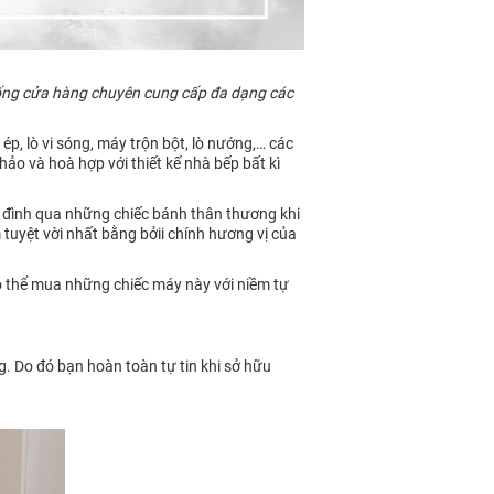
ống cửa hàng chuyên cung cấp đa dạng các
, lò vi sóng, máy trộn bột, lò nướng,… các
ảo và hoà hợp với thiết kế nhà bếp bất kì
a đình qua những chiếc bánh thân thương khi
uyệt vời nhất bằng bởii chính hương vị của
có thể mua những chiếc máy này với niềm tự
 Do đó bạn hoàn toàn tự tin khi sở hữu