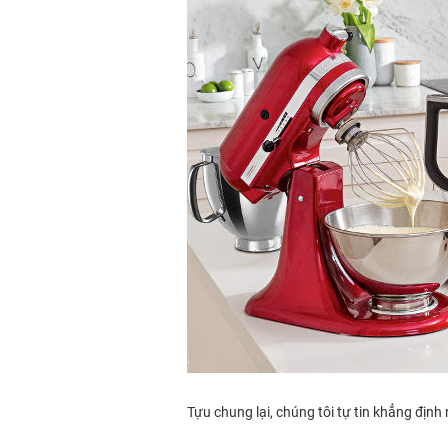
Tựu chung lại, chúng tôi tự tin khẳng địn