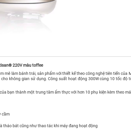
tisan® 220V màu toffee
m mê làm bánh trái, sản phẩm với thiết kế theo công nghệ tiên tiến của M
 cho không gian sử dụng. Công suất hoạt động 300W cùng 10 tốc độ tù
g của bạn thành một trung tâm ẩm thực với hơn 10 phụ kiện kèm theo m
y cầm
và tháo bát cũng như thao tác khi máy đang hoạt động