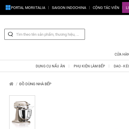
PORTAL MORIITALIA
SAIGON INDOCHINA
CỘNG TÁC VIÊN
L
CỬA HÀ
DỤNG CỤ NẤU ĂN
PHỤ KIỆN LÀM BẾP
DAO - KÉ
ĐỒ DÙNG NHÀ BẾP