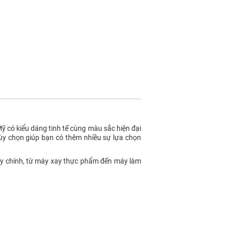
ỹ có kiểu dáng tinh tế cùng màu sắc hiện đại
y chọn giúp bạn có thêm nhiều sự lựa chọn
áy chính, từ máy xay thực phẩm đến máy làm