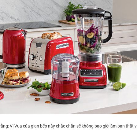
h rằng: Vị Vua của gian bếp này chắc chắn sẽ không bao giờ làm bạn thất 