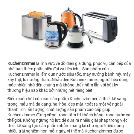
Kuchenzimmer
là lĩnh vực về đồ điện gia dụng, phục vụ căn bếp của
nhà bạn thêm phần hiện đại và tiện ích . Sản phẩm của
Kuchenzimmer là: ấm đun nước siêu tốc, máy nướng bánh mỳ, máy
xay thịt, lò nướng than…Nhắc đến Kuchenzimmer, người tiêu dùng
mặc nhiên nhớ đến chúng mà không thể nhầm lẫn với bất kỳ
thương hiệu nào khác bởi những nét riêng biệt.
Điểm cuốn hút của các sản phẩm Kuchenzimmer là thiết kế sang
trọng, mẫu mã đa dạng, hài hòa, đẹp mắt, toát ra một vẻ ngoài
thanh lịch, ấn tượng; chất lượng sản phẩm cao cấp giúp
Kuchenzimmer đứng vững trong tâm trí khách hàng trong nước và
thế giới. Không ngừng nỗ lực để đưa ra nhiều giải pháp trong việc
thiết kế sáng tạo sản phẩm nhằm mang lại cho người tiêu dùng
nhiều trải nghiệm hơn mỗi ngày, vì thế mà Kuchenzimmer được