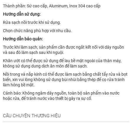
Thành phần: Sứ cao cấp, Aluminum, Inox 304 cao cấp
Hướng dẫn sử dụng:
Rửa sạch nồi trước khi sử dụng.
Chọn chức năng phù hợp với nhu cầu.
Hướng dẫn bảo quản:
Trước khi làm sạch, sản phẩm cần được ngắt kết nối với dây nguồn
và sau đó làm sạch sau khi nguội.
Khăn ướt có thể được sử dụng để lau bề mặt ngoài của thân máy,
không sử dụng dung dịch ăn mòn để làm sạch.
Nồi trong và nắp kính có thể được làm sạch bằng chất tẩy rửa và bọt
biển, xin vui lòng không sử dụng bùi nhùi bằng thép để cọ rửa tránh
làm hỏng bề mặt.
Cảnh báo: Không ngâm dây nguồn, toàn bộ sản phẩm vào nước
hoặc rửa, để tránh nước vào thiết bị gây ra sự cố.
CÂU CHUYỆN THƯƠNG HIỆU