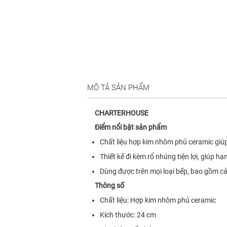
MÔ TẢ SẢN PHẨM
CHARTERHOUSE
Điểm nổi bật sản phẩm
Chất liệu hợp kim nhôm phủ ceramic giúp
Thiết kế đi kèm rổ nhúng tiện lợi, giúp h
Dùng được trên mọi loại bếp, bao gồm cả
Thông số
Chất liệu: Hợp kim nhôm phủ ceramic
Kích thước: 24 cm