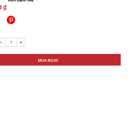
Xem Đánh Giá
4 ₫