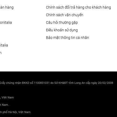
Bán hàng
Chính sách đổi trả hàng cho khách hàng
Chính sách vận chuyển
oriitalia
Câu hỏi thường gặp
Điều khoản sử dụng
Bảo mật thông tin cá nhân
talia
ện
 Giấy chứng nhận ĐKKD số 1100831031 do Sở KH&ĐT tỉnh Long An cấp ngày 20/02/2008
h, Việt Nam
ệt Nam.
nh phố Hà Nội, Việt Nam.