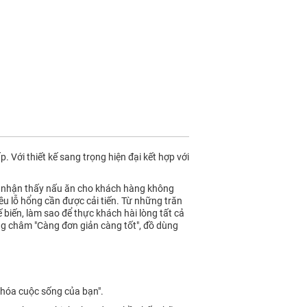
Với thiết kế sang trọng hiện đại kết hợp với
ọ nhận thấy nấu ăn cho khách hàng không
ều lỗ hổng cần được cải tiến. Từ những trăn
biến, làm sao để thực khách hài lòng tất cả
ng châm "Càng đơn giản càng tốt", đồ dùng
 hóa cuộc sống của bạn".