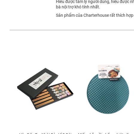
Hiểu được tâm lý người dùng, hiểu được n
bà nội trợ khó tính nhất.
Sản phẩm của Charterhouse rất thích hợp 