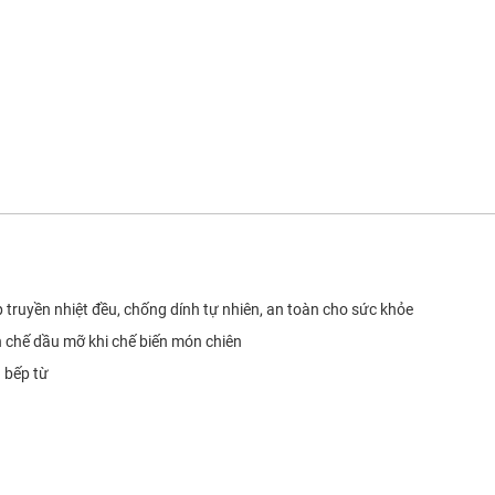
 truyền nhiệt đều, chống dính tự nhiên, an toàn cho sức khỏe
ạn chế dầu mỡ khi chế biến món chiên
 bếp từ