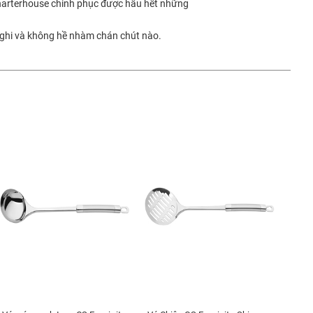
Charterhouse chinh phục được hầu hết những
 nghi và không hề nhàm chán chút nào.