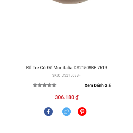
Rổ Tre Có Đế Moriitalia DS21508BF-7619
SKU:
DS21508BF
Xem Đánh Giá
306.180 ₫