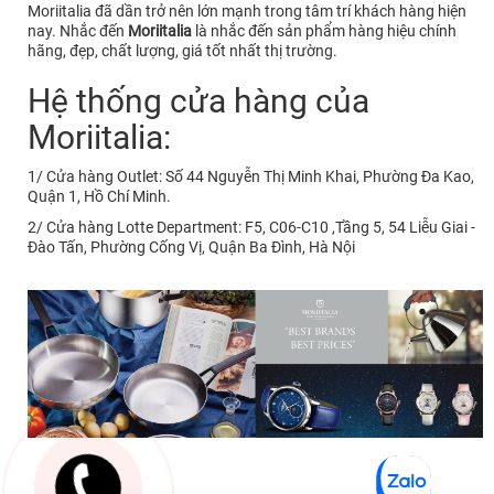
Moriitalia đã dần trở nên lớn mạnh trong tâm trí khách hàng hiện
nay. Nhắc đến
Moriitalia
là nhắc đến sản phẩm hàng hiệu chính
hãng, đẹp, chất lượng, giá tốt nhất thị trường.
Hệ thống cửa hàng của
Moriitalia:
1/ Cửa hàng Outlet: Số 44 Nguyễn Thị Minh Khai, Phường Đa Kao,
Quận 1, Hồ Chí Minh.
2/ Cửa hàng Lotte Department: F5, C06-C10 ,Tầng 5, 54 Liễu Giai -
Đào Tấn, Phường Cống Vị, Quận Ba Đình, Hà Nội