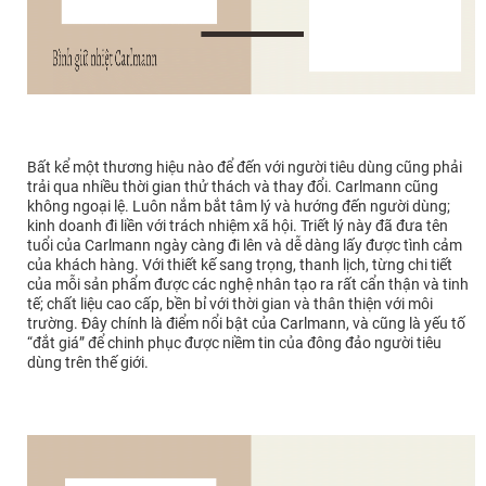
Bất kể một thương hiệu nào để đến với người tiêu dùng cũng phải
trải qua nhiều thời gian thử thách và thay đổi. Carlmann cũng
không ngoại lệ. Luôn nắm bắt tâm lý và hướng đến người dùng;
kinh doanh đi liền với trách nhiệm xã hội. Triết lý này đã đưa tên
tuổi của Carlmann ngày càng đi lên và dễ dàng lấy được tình cảm
của khách hàng. Với thiết kế sang trọng, thanh lịch, từng chi tiết
của mỗi sản phẩm được các nghệ nhân tạo ra rất cẩn thận và tinh
tế; chất liệu cao cấp, bền bỉ với thời gian và thân thiện với môi
trường. Đây chính là điểm nổi bật của Carlmann, và cũng là yếu tố
“đắt giá” để chinh phục được niềm tin của đông đảo người tiêu
dùng trên thế giới.