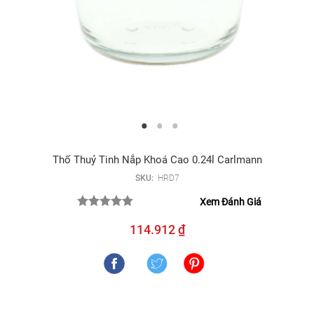
Thố Thuỷ Tinh Nắp Khoá Cao 0.24l Carlmann
SKU:
HRD7
Xem Đánh Giá
114.912 ₫