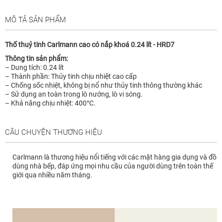
MÔ TẢ SẢN PHẨM
Thố thuỷ tinh Carlmann cao có nắp khoá 0.24 lít - HRD7
Thông tin sản phẩm:
– Dung tích: 0.24 lít
– Thành phần: Thủy tinh chịu nhiệt cao cấp
– Chống sốc nhiệt, không bị nổ như thủy tinh thông thường khác
– Sử dụng an toàn trong lò nướng, lò vi sóng.
– Khả năng chịu nhiệt: 400°C.
CÂU CHUYỆN THƯƠNG HIỆU
Carlmann là thương hiệu nổi tiếng với các mặt hàng gia dụng và đồ
dùng nhà bếp, đáp ứng mọi nhu cầu của người dùng trên toàn thế
giới qua nhiều năm tháng.