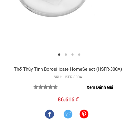
Thố Thủy Tinh Borosilicate HomeSelect (HSFR-300A)
SKU:
HSFR-300A
Xem Đánh Giá
86.616 ₫