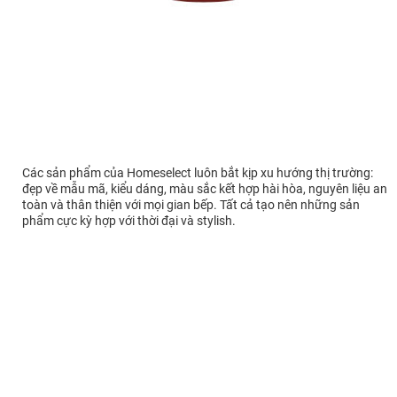
Các sản phẩm của Homeselect luôn bắt kịp xu hướng thị trường:
đẹp về mẫu mã, kiểu dáng, màu sắc kết hợp hài hòa, nguyên liệu an
toàn và thân thiện với mọi gian bếp. Tất cả tạo nên những sản
phẩm cực kỳ hợp với thời đại và stylish.