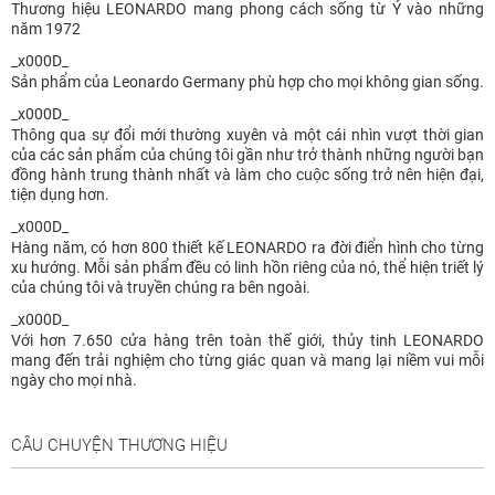
Thương hiệu LEONARDO mang phong cách sống từ Ý vào những
năm 1972
_x000D_
Sản phẩm của Leonardo Germany phù hợp cho mọi không gian sống.
_x000D_
Thông qua sự đổi mới thường xuyên và một cái nhìn vượt thời gian
của các sản phẩm của chúng tôi gần như trở thành những người bạn
đồng hành trung thành nhất và làm cho cuộc sống trở nên hiện đại,
tiện dụng hơn.
_x000D_
Hàng năm, có hơn 800 thiết kế LEONARDO ra đời điển hình cho từng
xu hướng. Mỗi sản phẩm đều có linh hồn riêng của nó, thể hiện triết lý
của chúng tôi và truyền chúng ra bên ngoài.
_x000D_
Với hơn 7.650 cửa hàng trên toàn thế giới, thủy tinh LEONARDO
mang đến trải nghiệm cho từng giác quan và mang lại niềm vui mỗi
ngày cho mọi nhà.
CÂU CHUYỆN THƯƠNG HIỆU