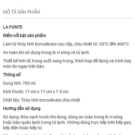
MÔ TẢ SẢN PHẨM
LA FONTE
Điểm nổi bật sản phẩm
Làm từ thủy tinh borosilicate cao cấp, chịu nhiệt từ -20°C đến 400°C.
An toàn khi sử dụng trong lò vi sóng và tủ lạnh
Thiết kế tinh tế, trong suốt sang trọng, thích hợp để đựng và trình bày
món ăn ngay trên bàn.
Thông số
Dung tích: 700 ml
Kích thước: 17 cm x 17 cm x 7.5 cm
Chất liệu: Thủy tinh borosilicate chịu nhiệt
Hướng dẫn sử dụng
Sử dụng: Rửa sạch trước khi dùng, dùng an toàn trong lò vi sóng
hoặc bảo quản lạnh trong tủ lạnh. Không dùng trực tiếp trên bếp gas,
bếp điện hoặc bếp từ.