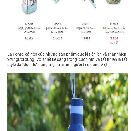
La Fonte, cái tên của những sản phẩm cực kì tiện ích và thân thiện
với người dùng. Với thiết kế sang trọng, cuốn hút và tất nhiên là rất
style đã “đốn đổ” hàng triệu trái tim người tiêu dùng Việt.