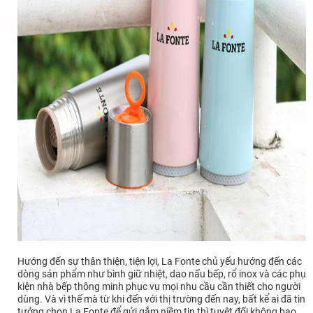
Hướng đến sự thân thiện, tiện lợi, La Fonte chủ yếu hướng đến các
dòng sản phẩm như bình giữ nhiệt, dao nấu bếp, rổ inox và các phụ
kiện nhà bếp thông minh phục vụ mọi nhu cầu cần thiết cho người
dùng. Và vì thế mà từ khi đến với thị trường đến nay, bất kể ai đã tin
tưởng chọn La Fonte để gửi gắm niềm tin thì tuyệt đối không bao