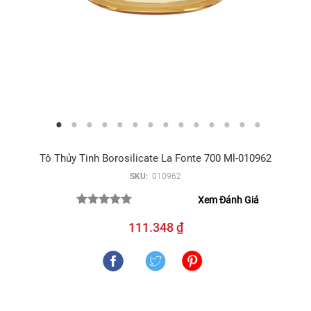
Tô Thủy Tinh Borosilicate La Fonte 700 Ml-010962
SKU:
010962
Xem Đánh Giá
111.348 ₫