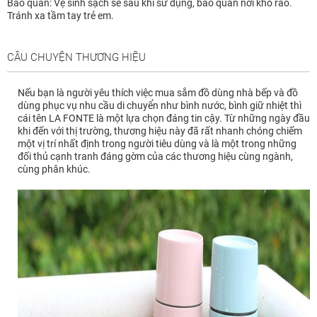
Bảo quản: Vệ sinh sạch sẽ sau khi sử dụng, bảo quản nơi khô ráo.
Tránh xa tầm tay trẻ em.
CÂU CHUYỆN THƯƠNG HIỆU
Nếu bạn là người yêu thích việc mua sắm đồ dùng nhà bếp và đồ
dùng phục vụ nhu cầu di chuyển như bình nước, bình giữ nhiệt thì
cái tên LA FONTE là một lựa chọn đáng tin cậy. Từ những ngày đầu
khi đến với thị trường, thương hiệu này đã rất nhanh chóng chiếm
một vị trí nhất định trong người tiêu dùng và là một trong những
đối thủ cạnh tranh đáng gờm của các thương hiệu cùng ngành,
cùng phân khúc.