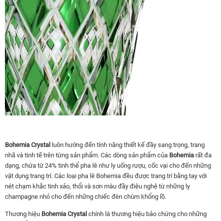
Bohemia Crystal
luôn hướng đến tính năng thiết kế đầy sang trọng, trang
nhã và tinh tế trên từng sản phẩm. Các dòng sản phẩm của
Bohemia
rất đa
dạng, chứa từ 24% tinh thể pha lê như ly uống rượu, cốc vại cho đến những
vật dụng trang trí. Các loại pha lê Bohemia đều được trang trí bằng tay với
nét chạm khắc tinh xảo, thổi và sơn màu đầy điệu nghệ từ những ly
champagne nhỏ cho đến những chiếc đèn chùm khổng lồ.
Thương hiệu
Bohemia Crystal
chính là thương hiệu bảo chứng cho những