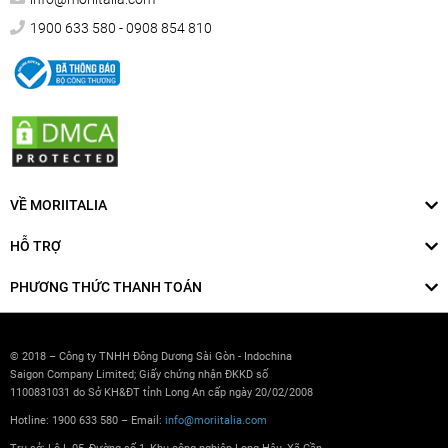
1900 633 580 - 0908 854 810
VỀ MORIITALIA
HỖ TRỢ
PHƯƠNG THỨC THANH TOÁN
© 2018 – Công ty TNHH Đông Dương Sài Gòn - Indochina
Saigon Company Limited; Giấy chứng nhận ĐKKD số
1100831031 do Sở KH&ĐT tỉnh Long An cấp ngày 20/02/2008
Hotline: 1900 633 580 – Email:
info@moriitalia.com