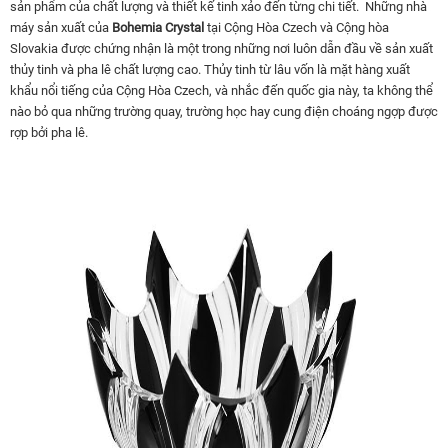
sản phẩm của chất lượng và thiết kế tinh xảo đến từng chi tiết. Những nhà
máy sản xuất của
Bohemia Crystal
tại Cộng Hòa Czech và Cộng hòa
Slovakia được chứng nhận là một trong những nơi luôn dẫn đầu về sản xuất
thủy tinh và pha lê chất lượng cao. Thủy tinh từ lâu vốn là mặt hàng xuất
khẩu nổi tiếng của Cộng Hòa Czech, và nhắc đến quốc gia này, ta không thể
nào bỏ qua những trường quay, trường học hay cung điện choáng ngợp được
rợp bởi pha lê.