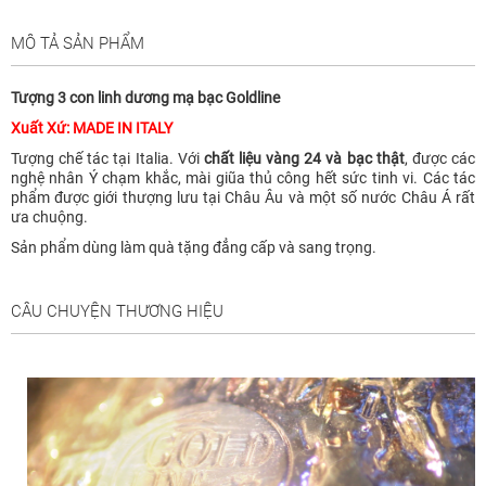
MÔ TẢ SẢN PHẨM
Tượng 3 con linh dương mạ bạc Goldline
Xuất Xứ: MADE IN ITALY
Tượng chế tác tại Italia. Với
chất liệu vàng 24 và bạc thật
, được các
nghệ nhân Ý chạm khắc, mài giũa thủ công hết sức tinh vi. Các tác
phẩm được giới thượng lưu tại Châu Âu và một số nước Châu Á rất
ưa chuộng.
Sản phẩm dùng làm quà tặng đẳng cấp và sang trọng.
CÂU CHUYỆN THƯƠNG HIỆU