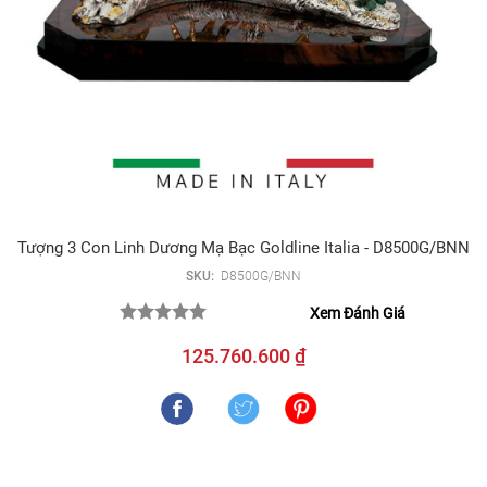
Tượng 3 Con Linh Dương Mạ Bạc Goldline Italia - D8500G/BNN
SKU:
D8500G/BNN
Xem Đánh Giá
125.760.600 ₫