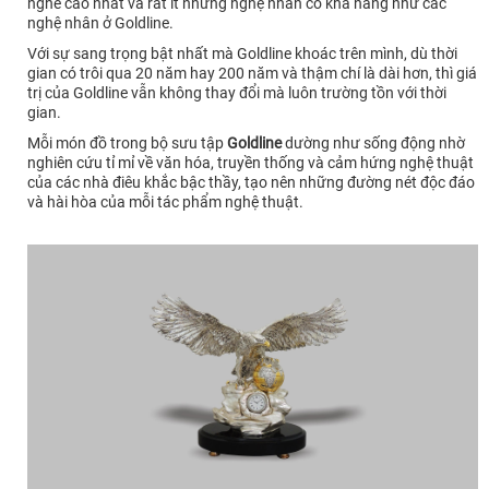
nghề cao nhất và rất ít những nghệ nhân có khả năng như các
nghệ nhân ở Goldline.
Với sự sang trọng bật nhất mà Goldline khoác trên mình, dù thời
gian có trôi qua 20 năm hay 200 năm và thậm chí là dài hơn, thì giá
trị của Goldline vẫn không thay đổi mà luôn trường tồn với thời
gian.
Mỗi món đồ trong bộ sưu tập
Goldline
dường như sống động nhờ
nghiên cứu tỉ mỉ về văn hóa, truyền thống và cảm hứng nghệ thuật
của các nhà điêu khắc bậc thầy, tạo nên những đường nét độc đáo
và hài hòa của mỗi tác phẩm nghệ thuật.