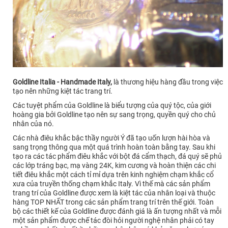
Goldline Italia - Handmade Italy,
là thương hiệu hàng đầu trong việc
tạo nên những kiệt tác trang trí.
Các tuyệt phẩm của Goldline là biểu tượng của quý tộc, của giới
hoàng gia bởi Goldline tạo nên sự sang trọng, quyền quý cho chủ
nhân của nó.
Các nhà điêu khắc bậc thầy người Ý đã tạo uốn lượn hài hòa và
sang trọng thông qua một quá trình hoàn toàn bằng tay. Sau khi
tạo ra các tác phẩm điêu khắc với bột đá cẩm thạch, đá quý sẽ phủ
các lớp tráng bạc, mạ vàng 24K, kim cương và hoàn thiện các chi
tiết điêu khắc một cách tỉ mỉ dựa trên kinh nghiệm chạm khắc cổ
xưa của truyền thống chạm khắc Italy. Vì thế mà các sản phẩm
trang trí của Goldline được xem là kiệt tác của nhân loại và thuộc
hàng TOP NHẤT trong các sản phẩm trang trí trên thế giới. Toàn
bộ các thiết kế của Goldline được đánh giá là ấn tượng nhất và mỗi
một sản phẩm được chế tác đòi hỏi người nghệ nhân phải có tay