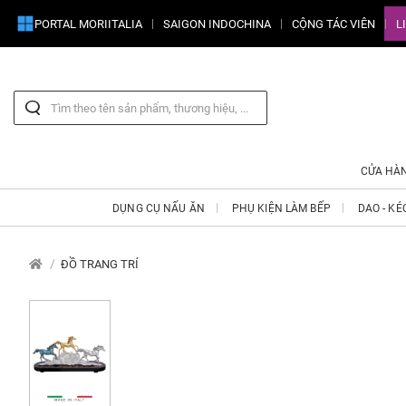
PORTAL MORIITALIA
SAIGON INDOCHINA
CỘNG TÁC VIÊN
L
CỬA HÀ
DỤNG CỤ NẤU ĂN
PHỤ KIỆN LÀM BẾP
DAO - KÉ
ĐỒ TRANG TRÍ