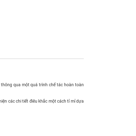
g thông qua một quá trình chế tác hoàn toàn
iện các chi tiết điêu khắc một cách tỉ mỉ dựa