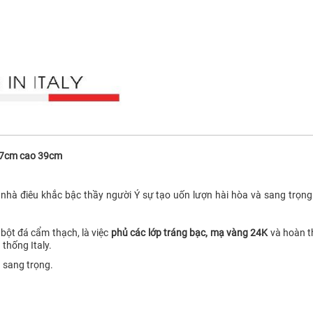
27cm cao 39cm
 nhà điêu khắc bậc thầy người Ý sự tạo uốn lượn hài hòa và sang trọn
 bột đá cẩm thạch, là việc
phủ các lớp tráng bạc, mạ vàng 24K
và hoàn th
thống Italy.
 sang trọng.