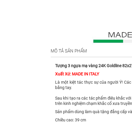
MÔ TẢ SẢN PHẨM
Tượng 3 ngựa mạ vàng 24K Goldline 82x
Xuất Xứ: MADE IN ITALY
Là một kiệt tác thực sự của người Ý! Các
bằng tay.
Sau khi tạo ra các tác phẩm điêu khắc với
trên kinh nghiệm chạm khắc cổ xưa truyền 
Sản phẩm dùng làm quà tặng đẳng cấp và
Chiều cao: 39 cm