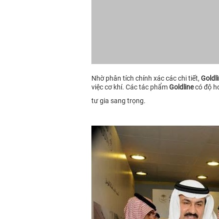
Nhờ phân tích chính xác các chi tiết,
Goldl
việc cơ khí. Các tác phẩm
Goldline
có độ ho
tư gia sang trọng.