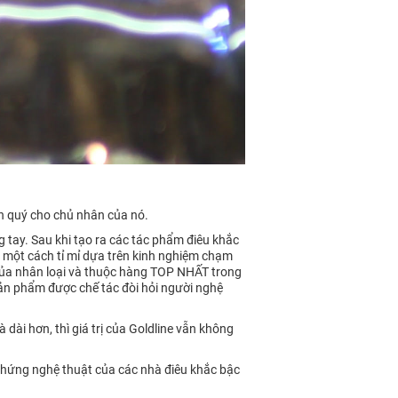
ền quý cho chủ nhân của nó.
 tay. Sau khi tạo ra các tác phẩm điêu khắc
c một cách tỉ mỉ dựa trên kinh nghiệm chạm
 của nhân loại và thuộc hàng TOP NHẤT trong
 sản phẩm được chế tác đòi hỏi người nghệ
dài hơn, thì giá trị của Goldline vẫn không
 hứng nghệ thuật của các nhà điêu khắc bậc