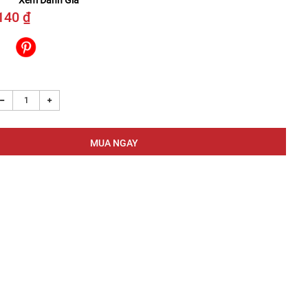
Xem Đánh Giá
140 ₫