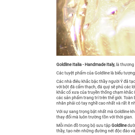
Goldline Italia - Handmade Italy,
là thương 
Các tuyệt phẩm của Goldline là biểu tượng
Các nhà điêu khắc bậc thầy người Ý đã tạo
với bột đá cẩm thạch, đá quý sẽ phủ các l
khắc cổ xưa của truyền thống chạm khắc It
các sản phẩm trang trí trên thế giới. Toà
nhân phải có tay nghề cao nhất và rất ít
Với sự sang trọng bật nhất mà Goldline kho
thay đổi mà luôn trường tồn với thời gian.
Mỗi món đồ trong bộ sưu tập
Goldline
dườn
thầy, tạo nên những đường nét độc đáo và