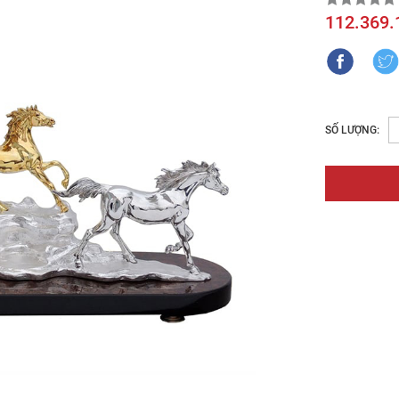
112.369.
SỐ LƯỢNG: