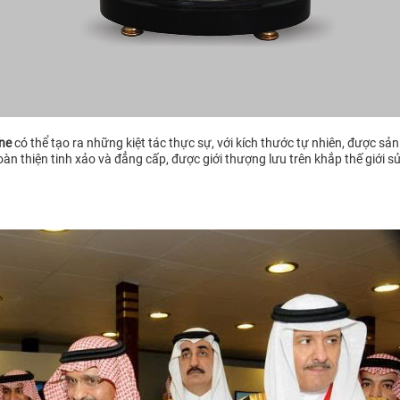
ine
có thể tạo ra những kiệt tác thực sự, với kích thước tự nhiên, được 
àn thiện tinh xảo và đẳng cấp, được giới thượng lưu trên khắp thế giới 