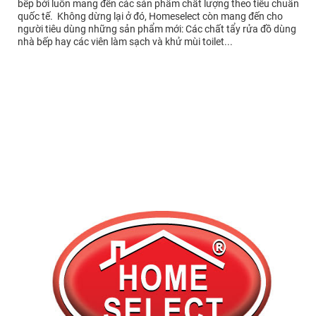
bếp bởi luôn mang đến các sản phẩm chất lượng theo tiêu chuẩn
quốc tế. Không dừng lại ở đó, Homeselect còn mang đến cho
người tiêu dùng những sản phẩm mới: Các chất tẩy rửa đồ dùng
nhà bếp hay các viên làm sạch và khử mùi toilet...