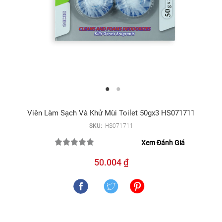
Viên Làm Sạch Và Khử Mùi Toilet 50gx3 HS071711
SKU:
HS071711
Xem Đánh Giá
50.004 ₫