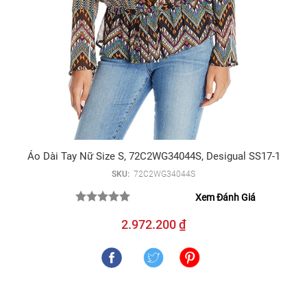
Áo Dài Tay Nữ Size S, 72C2WG34044S, Desigual SS17-1
SKU:
72C2WG34044S
Xem Đánh Giá
2.972.200 ₫