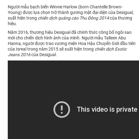
Người mẫu bạch biến Winnie Harlow (born Chantelle Brown-
Young) được lựa chọn trở thành gương mặt đại diện của Desigual,
xuất hiện trong
chiến dịch quảng cáo Thu Đông 2014
của thương
hiệu.
Năm 2016, thương hiệu Desigual đã chính thức công bố ngôi sao
mới cho chiến dịch hình ảnh của mình. Người mẫu Talleen Abu
Hanna, người được trao vương miện Hoa Hậu Chuyển Giới đầu tiên
của Isreal trong năm 2015 sẽ xuất hiện trong
chiến dịch Exotic
Jeans 2016
của Desigual.