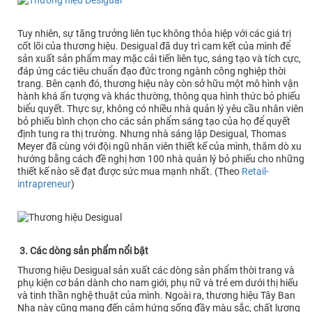
Tuy nhiên, sự tăng trưởng liên tục không thỏa hiệp với các giá trị
cốt lõi của thương hiệu. Desigual đã duy trì cam kết của mình để
sản xuất sản phẩm may mặc cải tiến liên tục, sáng tạo và tích cực,
đáp ứng các tiêu chuẩn đạo đức trong ngành công nghiệp thời
trang. Bên cạnh đó, thương hiệu này còn sở hữu một mô hình vận
hành khá ấn tượng và khác thường, thông qua hình thức bỏ phiếu
biểu quyết. Thực sự, không có nhiều nhà quản lý yêu cầu nhân viên
bỏ phiếu bình chọn cho các sản phẩm sáng tạo của họ để quyết
định tung ra thị trường. Nhưng nhà sáng lập Desigual, Thomas
Meyer đã cùng với đội ngũ nhân viên thiết kế của mình, thăm dò xu
hướng bằng cách đề nghị hơn 100 nhà quản lý bỏ phiếu cho những
thiết kế nào sẽ đạt được sức mua mạnh nhất. (Theo
Retail-
intrapreneur
)
3. Các dòng sản phẩm nổi bật
Thương hiệu Desigual sản xuất các dòng sản phẩm thời trang và
phụ kiện cơ bản dành cho nam giới, phụ nữ và trẻ em dưới thị hiếu
và tinh thần nghệ thuật của mình. Ngoài ra, thương hiệu Tây Ban
Nha này cũng mang đến cảm hứng sống đầy màu sắc, chất lượng