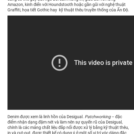
Amazon, kinh điển với Houndstooth hoặc gần gũi với nghệ thuật
Graffiti, họa tiết Gothic hay kỹ thuật thêu truyền thống của Ấn Độ.
Denim được xem là linh hồn của Desigual.
Patchworking
– đặc
điểm nhận dạng đậm nét và làm nên sự quyến rũ của Desigual,
chính là các mảng chất liệu đắp nổi được xử lý bằng kỹ thuật thêu,
in và cut-out, được thiết kế có dụng ý ở một số vị trí vóc dáng đặc