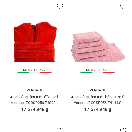
VERSACE
VERSACE
Áo choàng tắm màu đỏ size L
Áo choàng tắm màu hồng size S
Versace ZCOSP056.Z4003.L
Versace ZCOSP056.Z4141.S
17.574.948 ₫
17.574.948 ₫