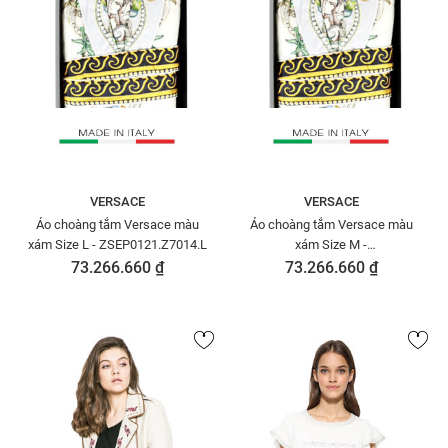
VERSACE
VERSACE
Áo choàng tắm Versace màu
Áo choàng tắm Versace màu
xám Size L - ZSEP0121.Z7014.L
xám Size M -
ZSEP0121.Z7014.M
73.266.660 ₫
73.266.660 ₫