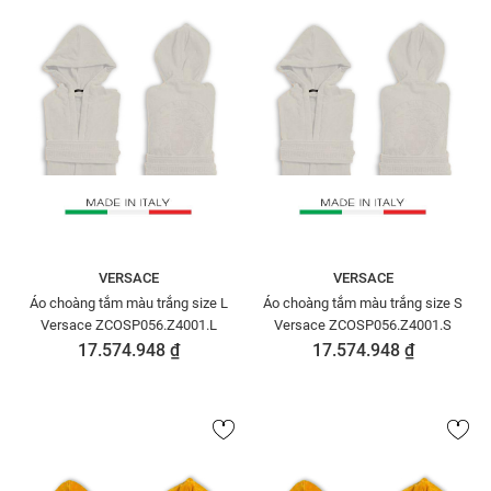
VERSACE
VERSACE
Áo choàng tắm màu trắng size L
Áo choàng tắm màu trắng size S
Versace ZCOSP056.Z4001.L
Versace ZCOSP056.Z4001.S
17.574.948 ₫
17.574.948 ₫