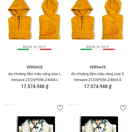
VERSACE
VERSACE
Áo choàng tắm màu vàng size L
Áo choàng tắm màu vàng size S
Versace ZCOSP056.Z4004.L
Versace ZCOSP056.Z4004.S
17.574.948 ₫
17.574.948 ₫