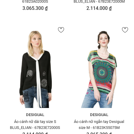
61B23A02000S
BLUS_ELIAN - 67B23E72000M
3.065.300 ₫
2.114.000 ₫
DESIGUAL
DESIGUAL
Áo cánh nữ dài tay size S
Áo cánh nữ ngắn tay Desigual
BLUS_ELIAN - 67B23E72000S
size M - 61B23K55075M