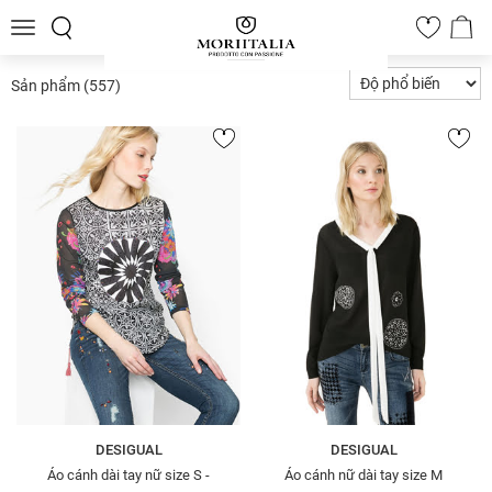
Toggle
0
navigation
Sản phẩm
(557)
DESIGUAL
DESIGUAL
Áo cánh dài tay nữ size S -
Áo cánh nữ dài tay size M