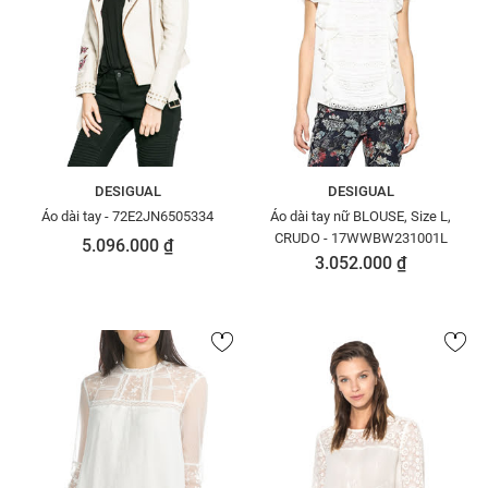
DESIGUAL
DESIGUAL
Áo dài tay - 72E2JN6505334
Áo dài tay nữ BLOUSE, Size L,
CRUDO - 17WWBW231001L
5.096.000 ₫
3.052.000 ₫