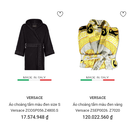
VERSACE
VERSACE
Áo choàng tắm màu đen size S
Áo choàng tắm màu đen vàng
Versace ZCOSP056.Z4800.S
Versace ZSEP0026. Z7020
17.574.948 ₫
120.022.560 ₫