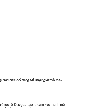
 Ban Nha nổi tiếng rất được giới trẻ Châu
 trẻ rực rỡ, Desigual tạo ra cảm xúc mạnh mẽ