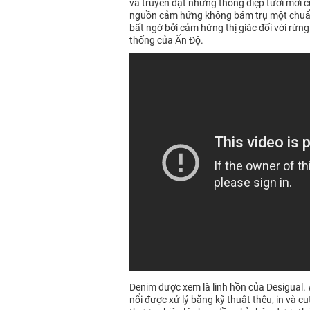
và truyền đạt những thông điệp tươi mới 
nguồn cảm hứng không bám trụ một chuẩn m
bất ngờ bởi cảm hứng thị giác đối với rừng
thống của Ấn Độ.
Denim được xem là linh hồn của Desigual.
nổi được xử lý bằng kỹ thuật thêu, in và c