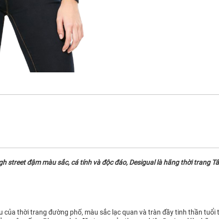
street đậm màu sắc, cá tính và độc đáo, Desigual là hãng thời trang Tây
ệu của thời trang đường phố, màu sắc lạc quan và tràn đầy tinh thần tuổi