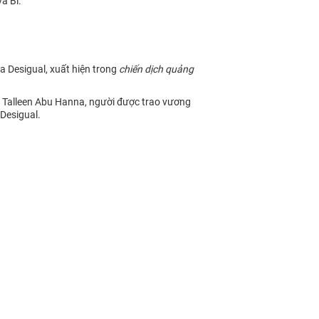
à Bỉ.
 Desigual, xuất hiện trong
chiến dịch quảng
u Talleen Abu Hanna, người được trao vương
Desigual.