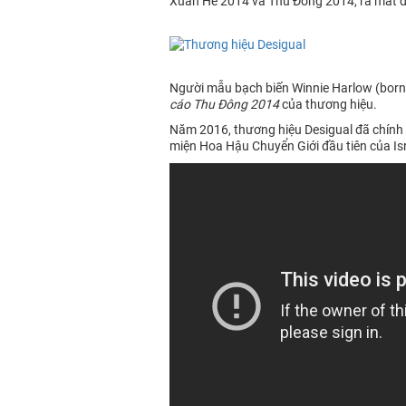
Xuân Hè 2014 và Thu Đông 2014, ra mắt đặc
Người mẫu bạch biến Winnie Harlow (born 
cáo Thu Đông 2014
của thương hiệu.
Năm 2016, thương hiệu Desigual đã chính 
miện Hoa Hậu Chuyển Giới đầu tiên của Is