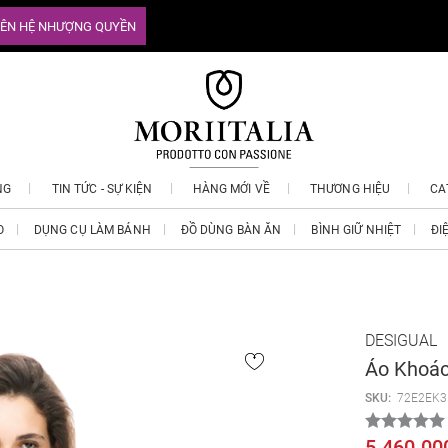
IÊN HỆ NHƯỢNG QUYỀN
NG
TIN TỨC - SỰ KIỆN
HÀNG MỚI VỀ
THƯƠNG HIỆU
CA
O
DỤNG CỤ LÀM BÁNH
ĐỒ DÙNG BÀN ĂN
BÌNH GIỮ NHIỆT
ĐI
DESIGUAL
Áo Khoác
SKU:
72E2EK3
5.460.00