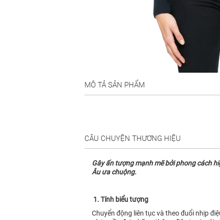
MÔ TẢ SẢN PHẨM
CÂU CHUYỆN THƯƠNG HIỆU
Gây ấn tượng mạnh mẽ bởi phong cách high 
Âu ưa chuộng.
1. Tính biểu tượng
Chuyển động liên tục và theo đuổi nhịp đi