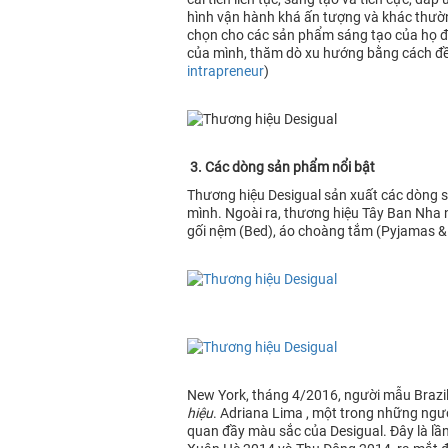
hình vận hành khá ấn tượng và khác thườn
chọn cho các sản phẩm sáng tạo của họ để
của mình, thăm dò xu hướng bằng cách đề
intrapreneur
)
3. Các dòng sản phẩm nổi bật
Thương hiệu Desigual sản xuất các dòng sả
mình. Ngoài ra, thương hiệu Tây Ban Nha
gối nệm (Bed), áo choàng tắm (Pyjamas & 
New York, tháng 4/2016, người mẫu Brazil
hiệu
. Adriana Lima , một trong những ngườ
quan đầy màu sắc của Desigual. Đây là lần