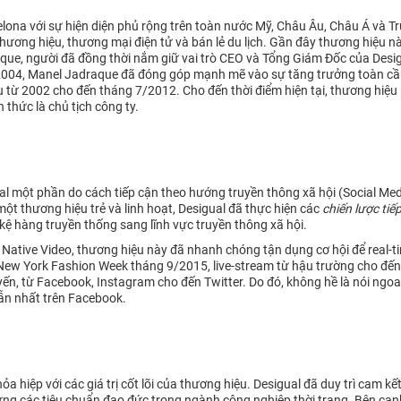
rcelona với sự hiện diện phủ rộng trên toàn nước Mỹ, Châu Âu, Châu Á và
ương hiệu, thương mại điện tử và bán lẻ du lịch. Gần đây thương hiệu n
aque, người đã đồng thời nắm giữ vai trò CEO và Tổng Giám Đốc của Desigu
 2004, Manel Jadraque đã đóng góp mạnh mẽ vào sự tăng trưởng toàn cầu
 từ 2002 cho đến tháng 7/2012. Cho đến thời điểm hiện tại, thương hiệu 
 thức là chủ tịch công ty.
al một phần do cách tiếp cận theo hướng truyền thông xã hội (Social Med
một thương hiệu trẻ và linh hoạt, Desigual đã thực hiện các
chiến lược tiế
kệ hàng truyền thống sang lĩnh vực truyền thông xã hội.
 Native Video, thương hiệu này đã nhanh chóng tận dụng cơ hội để real-
 New York Fashion Week tháng 9/2015, live-stream từ hậu trường cho đến
yến, từ Facebook, Instagram cho đến Twitter. Do đó, không hề là nói ngoa
ẫn nhất trên Facebook.
hỏa hiệp với các giá trị cốt lõi của thương hiệu. Desigual đã duy trì ca
đáp ứng các tiêu chuẩn đạo đức trong ngành công nghiệp thời trang. Bên c