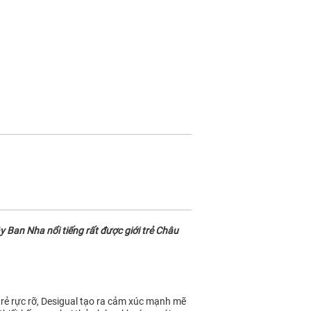
 Ban Nha nổi tiếng rất được giới trẻ Châu
 trẻ rực rỡ, Desigual tạo ra cảm xúc mạnh mẽ