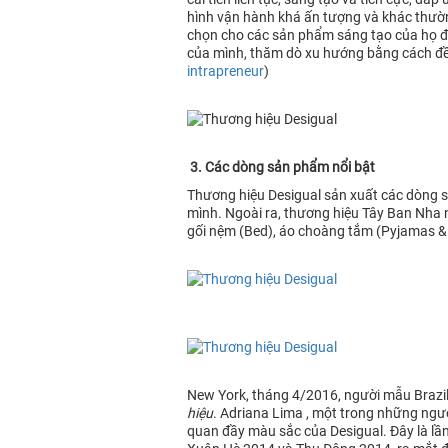
hình vận hành khá ấn tượng và khác thườn
chọn cho các sản phẩm sáng tạo của họ để
của mình, thăm dò xu hướng bằng cách đề
intrapreneur
)
3. Các dòng sản phẩm nổi bật
Thương hiệu Desigual sản xuất các dòng sả
mình. Ngoài ra, thương hiệu Tây Ban Nha
gối nệm (Bed), áo choàng tắm (Pyjamas & 
New York, tháng 4/2016, người mẫu Brazil
hiệu
. Adriana Lima , một trong những ngườ
quan đầy màu sắc của Desigual. Đây là lần