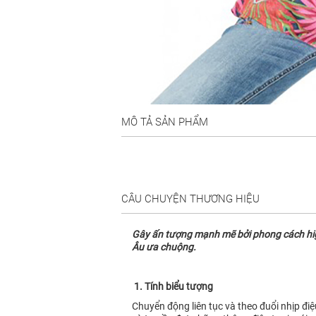
MÔ TẢ SẢN PHẨM
CÂU CHUYỆN THƯƠNG HIỆU
Gây ấn tượng mạnh mẽ bởi phong cách high 
Âu ưa chuộng.
1. Tính biểu tượng
Chuyển động liên tục và theo đuổi nhịp đi