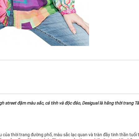
street đậm màu sắc, cá tính và độc đáo, Desigual là hãng thời trang Tây
ệu của thời trang đường phố, màu sắc lạc quan và tràn đầy tinh thần tuổi