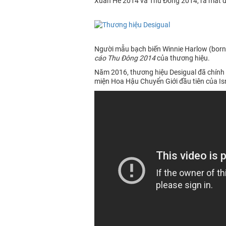
Xuân Hè 2014 và Thu Đông 2014, ra mắt đặc
Người mẫu bạch biến Winnie Harlow (born 
cáo Thu Đông 2014
của thương hiệu.
Năm 2016, thương hiệu Desigual đã chính 
miện Hoa Hậu Chuyển Giới đầu tiên của Is