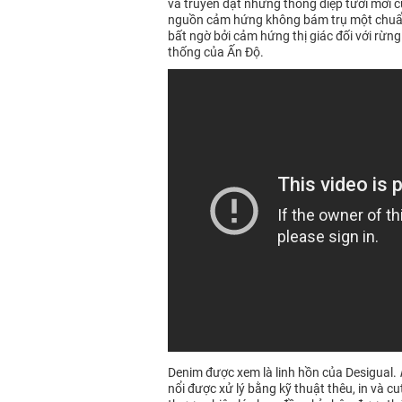
và truyền đạt những thông điệp tươi mới 
nguồn cảm hứng không bám trụ một chuẩn m
bất ngờ bởi cảm hứng thị giác đối với rừng
thống của Ấn Độ.
Denim được xem là linh hồn của Desigual.
nổi được xử lý bằng kỹ thuật thêu, in và c