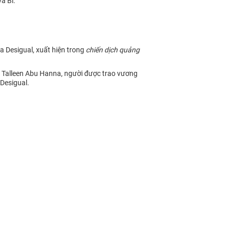
à Bỉ.
 Desigual, xuất hiện trong
chiến dịch quảng
u Talleen Abu Hanna, người được trao vương
Desigual.