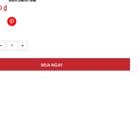
Xem Đánh Giá
0 ₫