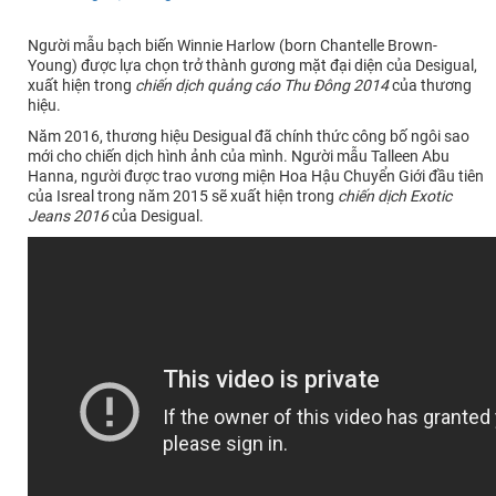
Người mẫu bạch biến Winnie Harlow (born Chantelle Brown-
Young) được lựa chọn trở thành gương mặt đại diện của Desigual,
xuất hiện trong
chiến dịch quảng cáo Thu Đông 2014
của thương
hiệu.
Năm 2016, thương hiệu Desigual đã chính thức công bố ngôi sao
mới cho chiến dịch hình ảnh của mình. Người mẫu Talleen Abu
Hanna, người được trao vương miện Hoa Hậu Chuyển Giới đầu tiên
của Isreal trong năm 2015 sẽ xuất hiện trong
chiến dịch Exotic
Jeans 2016
của Desigual.