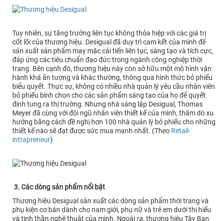
Tuy nhiên, sự tăng trưởng liên tục không thỏa hiệp với các giá trị
cốt lõi của thương hiệu. Desigual đã duy trì cam kết của mình để
sản xuất sản phẩm may mặc cải tiến liên tục, sáng tạo và tích cực,
đáp ứng các tiêu chuẩn đạo đức trong ngành công nghiệp thời
trang. Bên cạnh đó, thương hiệu này còn sở hữu một mô hình vận
hành khá ấn tượng và khác thường, thông qua hình thức bỏ phiếu
biểu quyết. Thực sự, không có nhiều nhà quản lý yêu cầu nhân viên
bỏ phiếu bình chọn cho các sản phẩm sáng tạo của họ để quyết
định tung ra thị trường. Nhưng nhà sáng lập Desigual, Thomas
Meyer đã cùng với đội ngũ nhân viên thiết kế của mình, thăm dò xu
hướng bằng cách đề nghị hơn 100 nhà quản lý bỏ phiếu cho những
thiết kế nào sẽ đạt được sức mua mạnh nhất. (Theo
Retail-
intrapreneur
)
3. Các dòng sản phẩm nổi bật
Thương hiệu Desigual sản xuất các dòng sản phẩm thời trang và
phụ kiện cơ bản dành cho nam giới, phụ nữ và trẻ em dưới thị hiếu
và tinh thần nghệ thuật của mình. Ngoài ra, thương hiệu Tây Ban