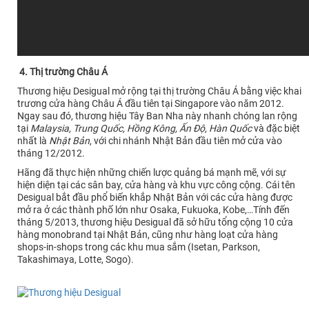
4. Thị trường Châu Á
Thương hiệu Desigual mở rộng tại thị trường Châu Á bằng việc khai
trương cửa hàng Châu Á đầu tiên tại Singapore vào năm 2012.
Ngay sau đó, thương hiệu Tây Ban Nha này nhanh chóng lan rộng
tại
Malaysia, Trung Quốc, Hồng Kông, Ấn Độ, Hàn Quốc
và đặc biệt
nhất là
Nhật Bản
, với chi nhánh Nhật Bản đầu tiên mở cửa vào
tháng 12/2012.
Hãng đã thực hiện những chiến lược quảng bá mạnh mẽ, với sự
hiện diện tại các sân bay, cửa hàng và khu vực công cộng. Cái tên
Desigual bắt đầu phổ biến khắp Nhật Bản với các cửa hàng được
mở ra ở các thành phố lớn như Osaka, Fukuoka, Kobe,…Tính đến
tháng 5/2013, thương hiệu Desigual đã sở hữu tổng cộng 10 cửa
hàng monobrand tại Nhật Bản, cũng như hàng loạt cửa hàng
shops-in-shops trong các khu mua sắm (Isetan, Parkson,
Takashimaya, Lotte, Sogo).