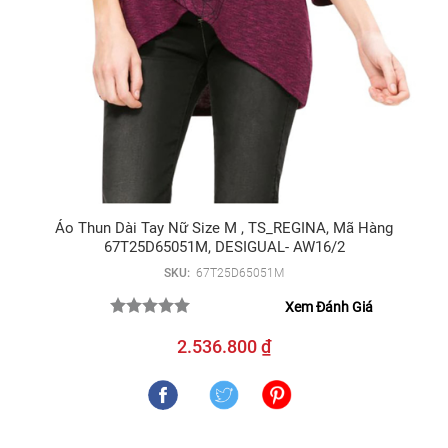
Áo Thun Dài Tay Nữ Size M , TS_REGINA, Mã Hàng
67T25D65051M, DESIGUAL- AW16/2
SKU:
67T25D65051M
Xem Đánh Giá
2.536.800 ₫