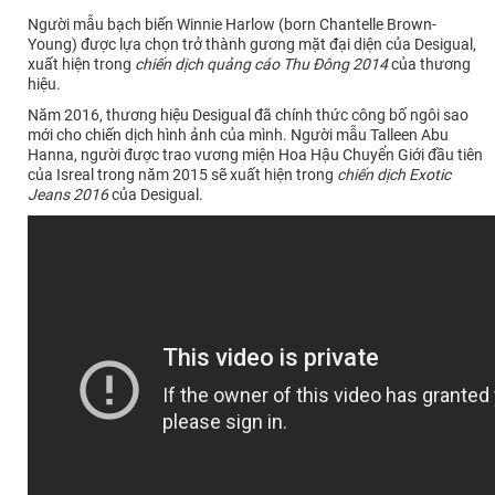
Người mẫu bạch biến Winnie Harlow (born Chantelle Brown-
Young) được lựa chọn trở thành gương mặt đại diện của Desigual,
xuất hiện trong
chiến dịch quảng cáo Thu Đông 2014
của thương
hiệu.
Năm 2016, thương hiệu Desigual đã chính thức công bố ngôi sao
mới cho chiến dịch hình ảnh của mình. Người mẫu Talleen Abu
Hanna, người được trao vương miện Hoa Hậu Chuyển Giới đầu tiên
của Isreal trong năm 2015 sẽ xuất hiện trong
chiến dịch Exotic
Jeans 2016
của Desigual.