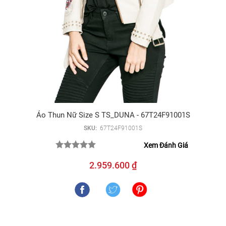
Áo Thun Nữ Size S TS_DUNA - 67T24F91001S
SKU:
67T24F91001S
Xem Đánh Giá
2.959.600 ₫