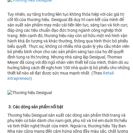
Tuy nhiên, sự tăng trưởng liên tục không thỏa hiệp với các giá trị
cốt lõi của thương hiệu. Desigual đã duy trì cam kết của mình để
sản xuất sản phẩm may mặc cải tiến liên tục, sáng tạo và tích cực,
đáp ứng các tiêu chuẩn đạo đức trong ngành công nghiệp thời
trang. Bên cạnh đó, thương hiệu này còn sở hữu một mô hình vận
hành khá ấn tượng và khác thường, thông qua hình thức bỏ phiếu
biểu quyết. Thực sự, không có nhiều nhà quản lý yêu cầu nhân viên
bỏ phiếu bình chọn cho các sản phẩm sáng tạo của họ để quyết
định tung ra thị trường. Nhưng nhà sáng lập Desigual, Thomas
Meyer đã cùng với đội ngũ nhân viên thiết kế của mình, thăm dò xu
hướng bằng cách đề nghị hơn 100 nhà quản lý bỏ phiếu cho những
thiết kế nào sẽ đạt được sức mua mạnh nhất. (Theo
Retail-
intrapreneur
)
3. Các dòng sản phẩm nổi bật
Thương hiệu Desigual sản xuất các dòng sản phẩm thời trang và
phụ kiện cơ bản dành cho nam giới, phụ nữ và trẻ em dưới thị hiếu
và tinh thần nghệ thuật của mình. Ngoài ra, thương hiệu Tây Ban
Nha này cũng mang đến cảm hứng sống đầy màu sắc, chất lượng