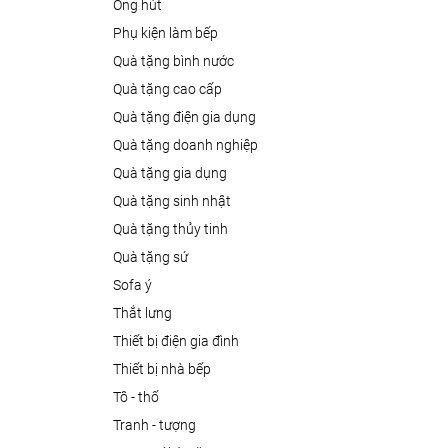
ống hút
phụ kiện làm bếp
quà tặng bình nước
quà tặng cao cấp
quà tặng điện gia dụng
quà tặng doanh nghiệp
quà tặng gia dụng
quà tặng sinh nhật
quà tặng thủy tinh
quà tặng sứ
sofa ý
thắt lưng
thiết bị điện gia đình
thiết bị nhà bếp
tô - thố
tranh - tượng