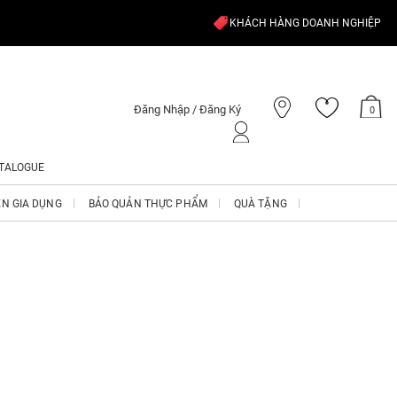
KHÁCH HÀNG DOANH NGHIỆP
Đăng Nhập / Đăng Ký
0
TALOGUE
ỆN GIA DỤNG
BẢO QUẢN THỰC PHẨM
QUÀ TẶNG