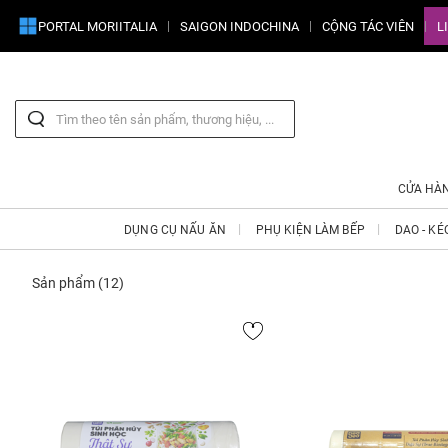
PORTAL MORIITALIA
SAIGON INDOCHINA
CỘNG TÁC VIÊN
L
CỬA HÀ
DỤNG CỤ NẤU ĂN
PHỤ KIỆN LÀM BẾP
DAO - KÉ
Sản phẩm
(12)