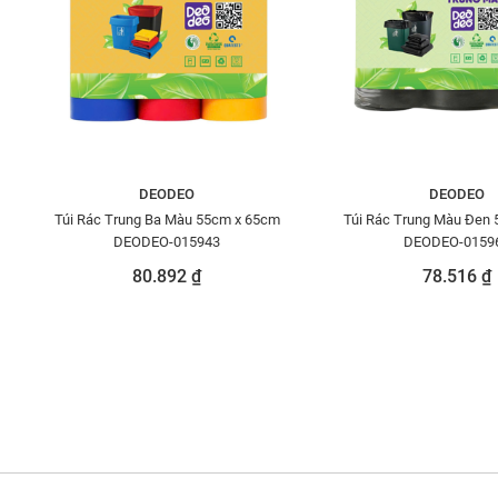
DEODEO
DEODEO
Túi Rác Trung Ba Màu 55cm x 65cm
Túi Rác Trung Màu Đen
DEODEO-015943
DEODEO-0159
80.892 ₫
78.516 ₫