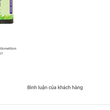
 55cmx65cm
67
Bình luận của khách hàng