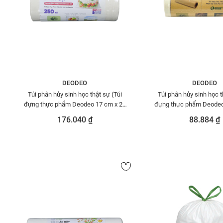
DEODEO
DEODEO
Túi phân hủy sinh học thật sự (Túi
Túi phân hủy sinh học t
đựng thực phẩm Deodeo 17 cm x 25
đựng thực phẩm Deodeo
cm-500 g) - TDTP00001083
cm – 300g) - TDTP0
176.040 ₫
88.884 ₫