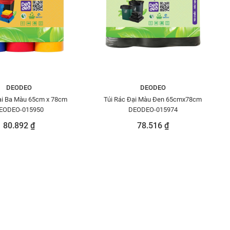
DEODEO
DEODEO
ại Ba Màu 65cm x 78cm
Túi Rác Đại Màu Đen 65cmx78cm
EODEO-015950
DEODEO-015974
80.892 ₫
78.516 ₫