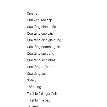
ống hút
phụ kiện làm bếp
quà tặng bình nước
quà tặng cao cấp
quà tặng điện gia dụng
quà tặng doanh nghiệp
quà tặng gia dụng
quà tặng sinh nhật
quà tặng thủy tinh
quà tặng sứ
sofa ý
thắt lưng
thiết bị điện gia đình
thiết bị nhà bếp