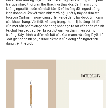
trải qua nhiều thời gian thử thách và thay đổi. Carlmann cũng
không ngoại lệ. Luôn nắm bắt tâm lý và hướng đến người dùng;
kinh doanh đi liền với trách nhiệm xã hội. Triết lý này đã đưa tên
tuổi của Carlmann ngày càng đi lên và dễ dàng lấy được tình cảm
của khách hàng. Với thiết kế sang trọng, thanh lịch, từng chi tiết
của mỗi sản phẩm được các nghệ nhân tạo ra rất cẩn thận và tinh
tế; chất liệu cao cấp, bền bỉ với thời gian và thân thiện với môi
trường. Đây chính là điểm nổi bật của Carlmann, và cũng là yếu tố
“đắt giá” để chinh phục được niềm tin của đông đảo người tiêu
dùng trên thế giới.