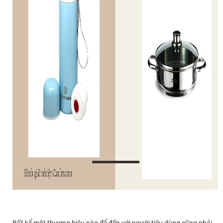
Bất kể một thương hiệu nào để đến với người tiêu dùng cũng phải