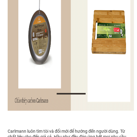
Carlmann luôn tìm tòi và đổi mới để hướng đến người dùng. Từ
chất liệu cho đến giả cả. Hầu như đều đáp ứng hết mọi nhu cầu