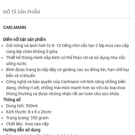
MÔ TẢ SẢN PHẨM
CARLMANN
Điểm nổi bật sản phẩm
Giữ nóng và lạnh hơn từ 8 -10 tiếng nhờ cấu tạo 2 lớp inox cao cấp
cùng lớp chân không ở giữa.
Thiết kế thông minh nắp bình có thể tháo rời và sử dụng như cốc
uống nước.
Bình được trang bị nắp đậy có gioăng cao su đóng kín, hạn chế bụi
bẩn và vi khuẩn.
Công nghệ và bản quyền của Carlmann với tính năng chống biến
dạng, chống rỉ sét, chống mài mòn mạnh hơn so với các loại inox
thông thường và được chứng nhận rất an toàn cho sức khỏe.
Thông số
Dung tích: 500ml
Kích thước: 8 x 8 x 26cm
Trọng lượng: 350 gram
Chất liệu : Inox cao cấp
Hướng dẫn sử dụng