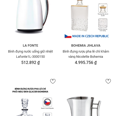
LA FONTE
BOHEMIA JIHLAVA
Bình đựng nước uống giữ nhiệt
Bình đựng rượu pha lê chì khảm
Lafonte1L-3000150
vàng Nicolette Bohemia
512.892 ₫
4.995.756 ₫