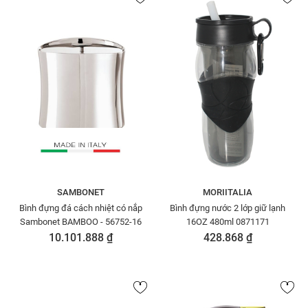
SAMBONET
MORIITALIA
Bình đựng đá cách nhiệt có nắp
Bình đựng nước 2 lớp giữ lạnh
Sambonet BAMBOO - 56752-16
16OZ 480ml 0871171
10.101.888 ₫
428.868 ₫