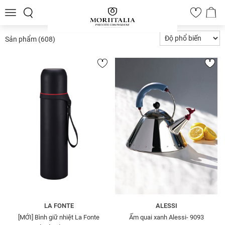
Toggle
0
navigation
Sản phẩm
(608)
LA FONTE
ALESSI
[MỚI] Bình giữ nhiệt La Fonte
Ấm quai xanh Alessi- 9093