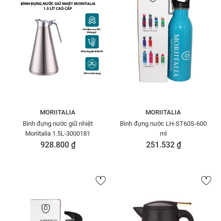
MORIITALIA
MORIITALIA
Bình đựng nước giữ nhiệt
Bình đựng nước LH-ST60S-600
Moriitalia 1.5L-3000181
ml
928.800 ₫
251.532 ₫