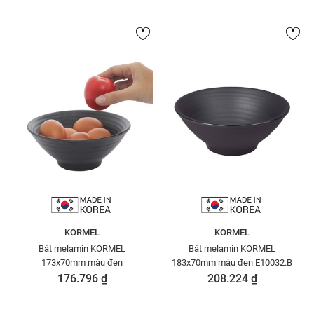
KORMEL
KORMEL
Bát melamin KORMEL
Bát melamin KORMEL
173x70mm màu đen
183x70mm màu đen E10032.B
176.796 ₫
208.224 ₫