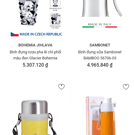
BOHEMIA JIHLAVA
SAMBONET
Bình đựng rượu pha lê chì phối
Bình đựng sữa Sambonet
màu đen Glacier Bohemia
BAMBOO 56706-03
5.307.120 ₫
4.965.840 ₫