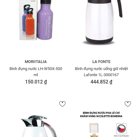
MORIITALIA
LA FONTE
Bình đựng nước LH-W50X-500
Bình đựng nước uống giữ nhiệt
ml
Lafonte 1L-3000167
150.012 ₫
444.852 ₫