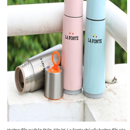
Hướng đến sự thân thiện, tiện lợi, La Fonte chủ yếu hướng đến các