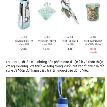
La Fonte, cái tên của những sản phẩm cực kì tiện ích và thân thiện
với người dùng. Với thiết kế sang trọng, cuốn hút và tất nhiên là rất
style đã “đốn đổ” hàng triệu trái tim người tiêu dùng Việt.