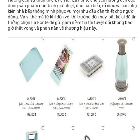
dòng sản phẩm như bình giữ nhiệt, dao nấu bếp, rổ inox và các phụ
kiện nhà bếp thông minh phục vụ mọi nhu cầu cần thiết cho người
dùng. Và vì thế mà từ khi đến với thị trường đến nay, bất kể ai đã tin
tưởng chọn La Fonte để gửi gắm niềm tin thì tuyệt đối không bao
giờ thất vọng và phàn nàn về thương hiệu này.