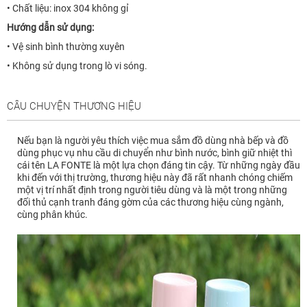
• Chất liệu: inox 304 không gỉ
Hướng dẫn sử dụng:
• Vệ sinh bình thường xuyên
• Không sử dụng trong lò vi sóng.
CÂU CHUYỆN THƯƠNG HIỆU
Nếu bạn là người yêu thích việc mua sắm đồ dùng nhà bếp và đồ
dùng phục vụ nhu cầu di chuyển như bình nước, bình giữ nhiệt thì
cái tên LA FONTE là một lựa chọn đáng tin cậy. Từ những ngày đầu
khi đến với thị trường, thương hiệu này đã rất nhanh chóng chiếm
một vị trí nhất định trong người tiêu dùng và là một trong những
đối thủ cạnh tranh đáng gờm của các thương hiệu cùng ngành,
cùng phân khúc.