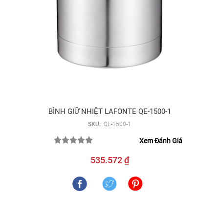
BÌNH GIỮ NHIỆT LAFONTE QE-1500-1
SKU:
QE-1500-1
Xem Đánh Giá
535.572 ₫