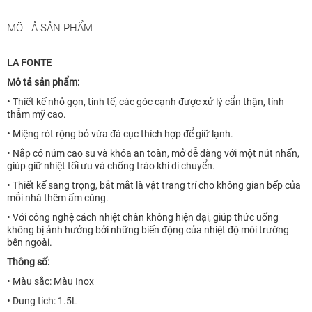
MÔ TẢ SẢN PHẨM
LA FONTE
Mô tả sản phẩm:
• Thiết kế nhỏ gọn, tinh tế, các góc cạnh được xử lý cẩn thận, tính
thẫm mỹ cao.
• Miệng rót rộng bỏ vừa đá cục thích hợp để giữ lạnh.
• Nắp có núm cao su và khóa an toàn, mở dễ dàng với một nút nhấn,
giúp giữ nhiệt tối ưu và chống trào khi di chuyển.
• Thiết kế sang trọng, bắt mắt là vật trang trí cho không gian bếp của
mỗi nhà thêm ấm cúng.
• Với công nghệ cách nhiệt chân không hiện đại, giúp thức uống
không bị ảnh hưởng bởi những biến động của nhiệt độ môi trường
bên ngoài.
Thông số:
• Màu sắc: Màu Inox
• Dung tích: 1.5L