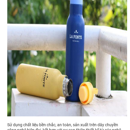
Sử dụng chất liệu bền chắc, an toàn, sản xuất trên dây chuyền
công nghệ hiện đại, kết hợp với sự can thiệp thiết kế từ các nghệ