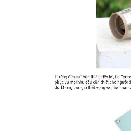
Hướng đến sự thân thiện, tiện lợi, La Fon
phục vụ mọi nhu cầu cần thiết cho người dù
đối không bao giờ thất vọng và phàn nàn 