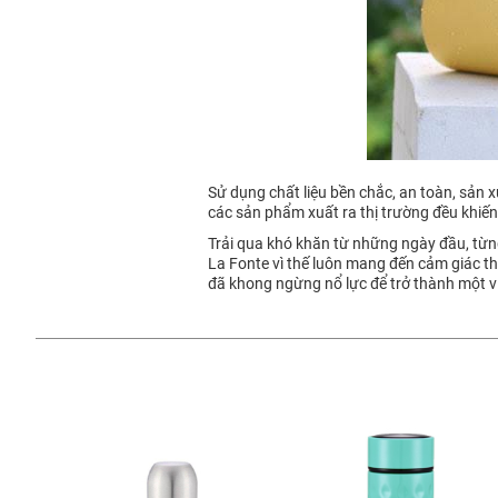
Sử dụng chất liệu bền chắc, an toàn, sản x
các sản phẩm xuất ra thị trường đều khiế
Trải qua khó khăn từ những ngày đầu, từng 
La Fonte vì thế luôn mang đến cảm giác thí
đã khong ngừng nổ lực để trở thành một vi