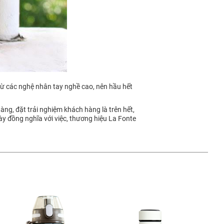
 từ các nghệ nhân tay nghề cao, nên hầu hết
àng, đặt trải nghiệm khách hàng là trên hết,
này đồng nghĩa với việc, thương hiệu La Fonte