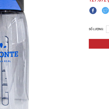
SỐ LƯỢNG: