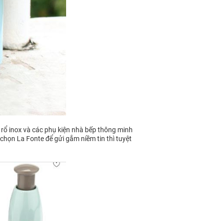
 rổ inox và các phụ kiện nhà bếp thông minh
 chọn La Fonte để gửi gắm niềm tin thì tuyệt