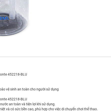
Fonte 452218-BLU
m bảo vệ sinh an toàn cho người sử dụng
Fonte 452218-BLU
 nước an toàn và tiện lợi khi sử dụng.
nhiệt và có sức bền cao, phù hợp cho việc di chuyển chơi thể thao.