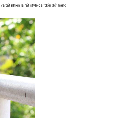
và tất nhiên là rất style đã “đốn đổ” hàng