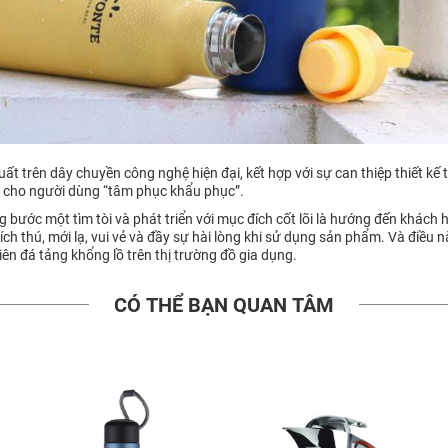
uất trên dây chuyền công nghệ hiện đại, kết hợp với sự can thiệp thiết kế
n cho người dùng “tâm phục khẩu phục”.
bước một tìm tòi và phát triển với mục đích cốt lõi là hướng đến khách h
ch thú, mới lạ, vui vẻ và đầy sự hài lòng khi sử dụng sản phẩm. Và điều 
ên đá tảng khổng lồ trên thị trường đồ gia dụng.
CÓ THỂ BẠN QUAN TÂM