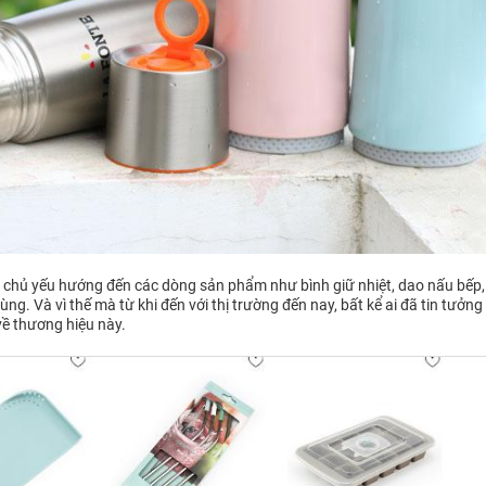
te chủ yếu hướng đến các dòng sản phẩm như bình giữ nhiệt, dao nấu bếp,
ng. Và vì thế mà từ khi đến với thị trường đến nay, bất kể ai đã tin tưởng
về thương hiệu này.