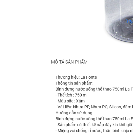
MÔ TẢ SẢN PHẨM
Thương hiệu: La Fonte
Thông tin sản phẩm:
Bình đựng nước uống thể thao 750ml La 
- Thể tích : 750 ml
- Màu sắc : Xám
- Vật liệu: Nhựa PP, Nhựa PC, Silicon, đả
Hướng dẫn sử dụng
Bình đựng nước uống thể thao 750ml La 
- Sản phẩm có thiết kế nắp đậy kín khít giữ
- Miệng vòi chống rỉ nước, thân bình chịu 