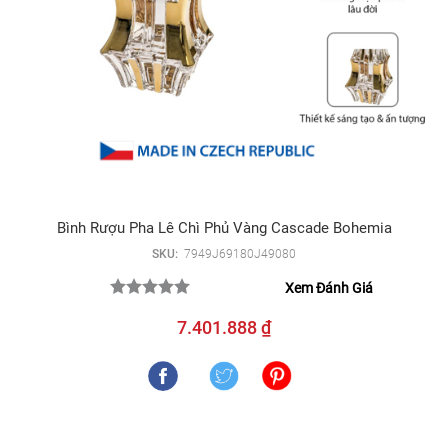
Bình Rượu Pha Lê Chì Phủ Vàng Cascade Bohemia
SKU:
7949J69180J49080
Xem Đánh Giá
7.401.888 ₫