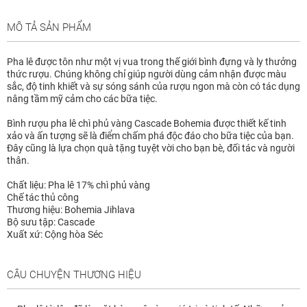
MÔ TẢ SẢN PHẨM
Pha lê được tôn như một vị vua trong thế giới bình đựng và ly thưởng
thức rượu. Chúng không chỉ giúp người dùng cảm nhận được màu
sắc, độ tinh khiết và sự sóng sánh của rượu ngon mà còn có tác dụng
nâng tầm mỹ cảm cho các bữa tiệc.
Bình rượu pha lê chì phủ vàng Cascade Bohemia được thiết kế tinh
xảo và ấn tượng sẽ là điểm chấm phá độc đáo cho bữa tiệc của bạn.
Đây cũng là lựa chọn quà tặng tuyệt vời cho bạn bè, đối tác và người
thân.
Chất liệu: Pha lê 17% chì phủ vàng
Chế tác thủ công
Thương hiệu: Bohemia Jihlava
Bộ sưu tập: Cascade
Xuất xứ: Cộng hòa Séc
CÂU CHUYỆN THƯƠNG HIỆU