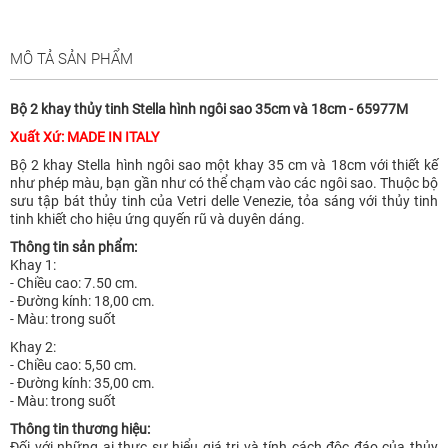
MÔ TẢ SẢN PHẨM
Bộ 2 khay thủy tinh Stella hình ngôi sao 35cm và 18cm - 65977M
Xuất Xứ: MADE IN ITALY
Bộ 2 khay Stella hình ngôi sao một khay 35 cm và 18cm với thiết kế
như phép màu, bạn gần như có thể chạm vào các ngôi sao. Thuộc bộ
sưu tập bát thủy tinh của Vetri delle Venezie, tỏa sáng với thủy tinh
tinh khiết cho hiệu ứng quyến rũ và duyên dáng.
Thông tin sản phẩm:
Khay 1:
- Chiều cao: 7.50 cm.
- Đường kính: 18,00 cm.
- Màu: trong suốt
Khay 2:
- Chiều cao: 5,50 cm.
- Đường kính: 35,00 cm.
- Màu: trong suốt
Thông tin thương hiệu:
Đối với những ai thực sự hiểu giá trị và tính cách độc đáo của thủy