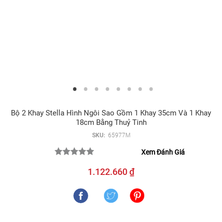
Bộ 2 Khay Stella Hình Ngôi Sao Gồm 1 Khay 35cm Và 1 Khay
18cm Bằng Thuỷ Tinh
SKU:
65977M
Xem Đánh Giá
1.122.660 ₫