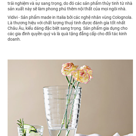
trải nghiệm và sự sang trọng, do đó các sản phẩm thủy tinh từ nhà
sản xuất này sẽ làm phong phú thêm nội thất của mọi ngôi nhà.
Vidivi - Sản phẩm made in Italia bởi các nghệ nhân vùng Colognola.
Là thương hiệu với chất lượng thuỷ tinh được đánh gía tốt nhất
Châu Âu, kiểu dáng đặc biệt sang trọng. Sản phẩm gia dụng cho
các gia đình quyền quý và là quà tặng đẳng cấp cho đối tác kinh
doanh.