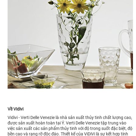
Về Vidivi
Vidivi - Verti Delle Venezie là nhà sản xuất thủy tinh chất lượng cao,
được sản xuất hoàn toàn tại Ý. Verti Delle Venezie tập trung vào
việc sản xuất các sản phẩm thủy tinh với độ trong suốt đặc biệt, độ
bền cao và rạng rỡ độc đáo. Thiết kế của ViDiVi là sự kết hợp tính