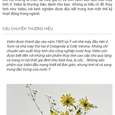
tinh Ý, Vidivi là thương hiệu dành cho bạn. Không ai hiểu rõ đồ thủy
tinh như Vidivi, với kinh nghiệm được đúc kết trong hơn một thế kỷ
hoạt động trong ngành.
CÂU CHUYỆN THƯƠNG HIỆU
Vidivi được thành lập vào năm 1905 tại Ý với nhà máy đầu tiên ở
Turin và nhà máy thứ hai ở Colognola ai Colli, Verona. Không chỉ
chuyên sản xuất thủy tinh cho công nghiệp nước hoa, Vidivi còn
được biết đến với những sản phẩm thủy tinh cao cấp cho quà tặng
và trang trí nội thất gia đình như bình hoa, ly cốc... Những sản
phẩm của Vidivi đều mang thiết kế đơn giản, nhưng tinh tế và sang
trọng đặc trưng của nước Ý.