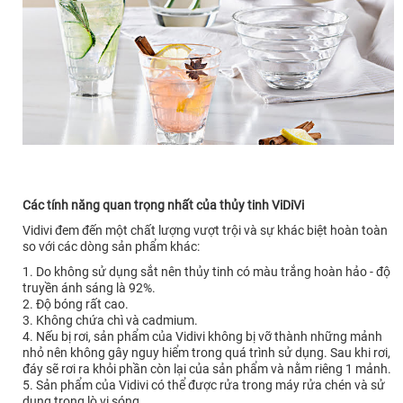
Các tính năng quan trọng nhất của thủy tinh ViDiVi
Vidivi đem đến một chất lượng vượt trội và sự khác biệt hoàn toàn
so với các dòng sản phẩm khác:
1. Do không sử dụng sắt nên thủy tinh có màu trắng hoàn hảo - độ
truyền ánh sáng là 92%.
2. Độ bóng rất cao.
3. Không chứa chì và cadmium.
4. Nếu bị rơi, sản phẩm của Vidivi không bị vỡ thành những mảnh
nhỏ nên không gây nguy hiểm trong quá trình sử dụng. Sau khi rơi,
đáy sẽ rơi ra khỏi phần còn lại của sản phẩm và nằm riêng 1 mảnh.
5. Sản phẩm của Vidivi có thể được rửa trong máy rửa chén và sử
dụng trong lò vi sóng.