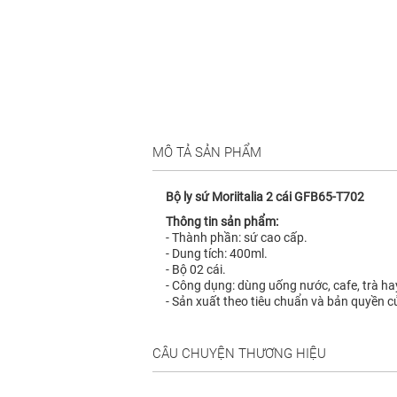
MÔ TẢ SẢN PHẨM
Bộ ly sứ Moriitalia 2 cái
GFB65-T702
Thông tin sản phẩm:
- Thành phần: sứ cao cấp.
- Dung tích: 400ml.
- Bộ 02 cái.
- Công dụng: dùng uống nước, cafe, trà ha
- Sản xuất theo tiêu chuẩn và bản quyền củ
CÂU CHUYỆN THƯƠNG HIỆU