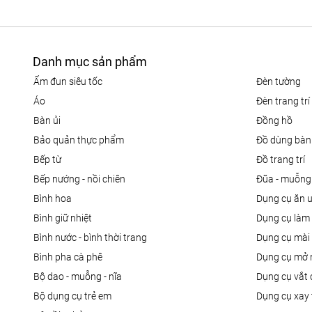
Danh mục sản phẩm
ấm đun siêu tốc
đèn tường
áo
đèn trang trí
bàn ủi
đồng hồ
bảo quản thực phẩm
đồ dùng bàn
bếp từ
đồ trang trí
bếp nướng - nồi chiên
đũa - muỗng
bình hoa
dụng cụ ăn 
bình giữ nhiệt
dụng cụ là
bình nước - bình thời trang
dụng cụ mài
bình pha cà phê
dụng cụ mở 
bộ dao - muỗng - nĩa
dụng cụ vắt
bộ dụng cụ trẻ em
dụng cụ xay 