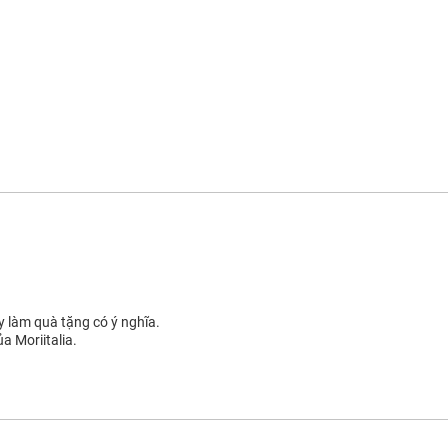
y làm quà tặng có ý nghĩa.
a Moriitalia.