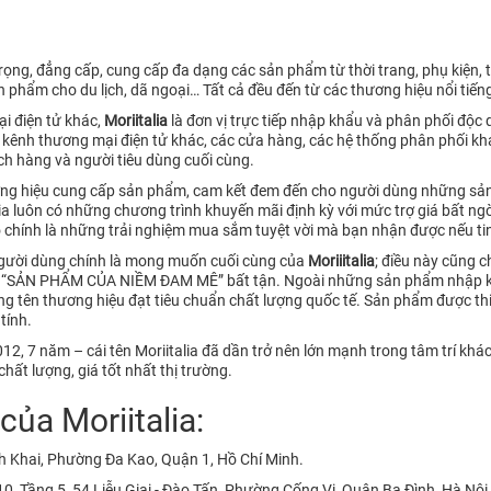
ọng, đẳng cấp, cung cấp đa dạng các sản phẩm từ thời trang, phụ kiện, tú
n phẩm cho du lịch, dã ngoại… Tất cả đều đến từ các thương hiệu nổi tiếng
i điện tử khác,
Moriitalia
là đơn vị trực tiếp nhập khẩu và phân phối độc
kênh thương mại điện tử khác, các cửa hàng, các hệ thống phân phối kh
ách hàng và người tiêu dùng cuối cùng.
hương hiệu cung cấp sản phẩm, cam kết đem đến cho người dùng những sản
lia luôn có những chương trình khuyến mãi định kỳ với mức trợ giá bất 
ó chính là những trải nghiệm mua sắm tuyệt vời mà bạn nhận được nếu tin
người dùng chính là mong muốn cuối cùng của
Moriiitalia
; điều này cũng c
– “SẢN PHẨM CỦA NIỀM ĐAM MÊ” bất tận. Ngoài những sản phẩm nhập khẩ
 tên thương hiệu đạt tiêu chuẩn chất lượng quốc tế. Sản phẩm được thiế
tính.
2, 7 năm – cái tên Moriitalia đã dần trở nên lớn mạnh trong tâm trí kh
hất lượng, giá tốt nhất thị trường.
ủa Moriitalia:
h Khai, Phường Đa Kao, Quận 1, Hồ Chí Minh.
 ,Tầng 5, 54 Liễu Giai - Đào Tấn, Phường Cống Vị, Quận Ba Đình, Hà Nội