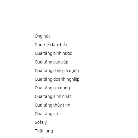
ống hút
phụ kiện làm bếp
quà tặng bình nước
quà tặng cao cấp
quà tặng điện gia dụng
quà tặng doanh nghiệp
quà tặng gia dụng
quà tặng sinh nhật
quà tặng thủy tinh
quà tặng sứ
sofa ý
thắt lưng