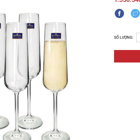
SỐ LƯỢNG: