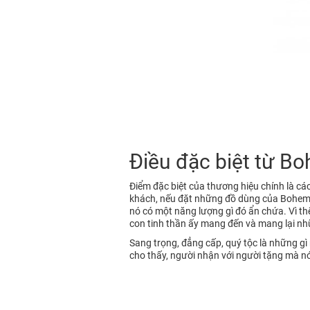
Điều đặc biệt từ Bo
Điểm đặc biệt của thương hiệu chính là c
khách, nếu đặt những đồ dùng của Bohemia
nó có một năng lượng gì đó ẩn chứa. Vì th
con tinh thần ấy mang đến và mang lại nh
Sang trọng, đẳng cấp, quý tộc là những g
cho thấy, người nhận với người tặng mà nói