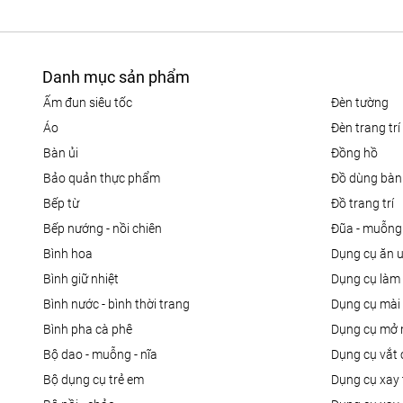
Danh mục sản phẩm
ấm đun siêu tốc
đèn tường
áo
đèn trang trí
bàn ủi
đồng hồ
bảo quản thực phẩm
đồ dùng bàn
bếp từ
đồ trang trí
bếp nướng - nồi chiên
đũa - muỗng
bình hoa
dụng cụ ăn 
bình giữ nhiệt
dụng cụ là
bình nước - bình thời trang
dụng cụ mài
bình pha cà phê
dụng cụ mở 
bộ dao - muỗng - nĩa
dụng cụ vắt
bộ dụng cụ trẻ em
dụng cụ xay 