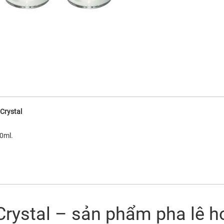
Crystal
0ml.
rystal – sản phẩm pha lê h