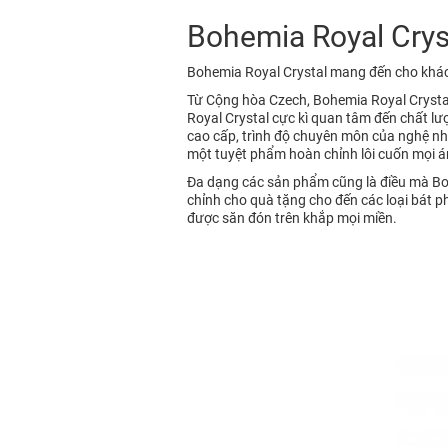
Bohemia Royal Cryst
Bohemia Royal Crystal mang đến cho khách
Từ Cộng hòa Czech, Bohemia Royal Crystal 
Royal Crystal cực kì quan tâm đến chất lư
cao cấp, trình độ chuyên môn của nghệ nhâ
một tuyệt phẩm hoàn chỉnh lôi cuốn mọi 
Đa dạng các sản phẩm cũng là điều mà Boh
chỉnh cho quà tặng cho đến các loại bát p
được săn đón trên khắp mọi miền.