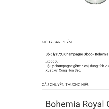
MÔ TẢ SẢN PHẨM
Bộ 6 ly rượu Champagne Globo - Bohemia 
_x000D_
Bộ Ly champagne gồm: 6 cái, dung tích 23
Xuất xứ: Cộng Hòa Séc.
CÂU CHUYỆN THƯƠNG HIỆU
Bohemia Royal C