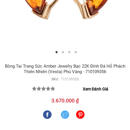
Bông Tai Trang Sức Amber Jewelry Bạc 22K Đính Đá Hổ Phách
Thiên Nhiên (Vesta) Phủ Vàng - 710109356
SKU:
710109356
Xem Đánh Giá
3.670.000 ₫