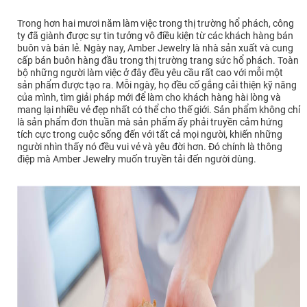
Trong hơn hai mươi năm làm việc trong thị trường hổ phách, công
ty đã giành được sự tin tưởng vô điều kiện từ các khách hàng bán
buôn và bán lẻ. Ngày nay, Amber Jewelry là nhà sản xuất và cung
cấp bán buôn hàng đầu trong thị trường trang sức hổ phách. Toàn
bộ những người làm việc ở đây đều yêu cầu rất cao với mỗi một
sản phẩm được tạo ra. Mỗi ngày, họ đều cố gắng cải thiện kỹ năng
của mình, tìm giải pháp mới để làm cho khách hàng hài lòng và
mang lại nhiều vẻ đẹp nhất có thể cho thế giới. Sản phẩm không chỉ
là sản phẩm đơn thuần mà sản phẩm ấy phải truyền cảm hứng
tích cực trong cuộc sống đến với tất cả mọi người, khiến những
người nhìn thấy nó đều vui vẻ và yêu đời hơn. Đó chính là thông
điệp mà Amber Jewelry muốn truyền tải đến người dùng.