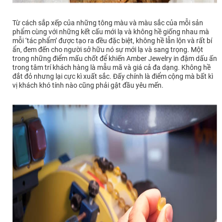
Từ cách sắp xếp của những tông màu và màu sắc của mỗi sản
phẩm cùng với những kết cấu mới lạ và không hề giống nhau mà
mỗi ‘tác phẩm’ được tạo ra đều đặc biệt, không hề lẫn lộn và rất bí
ẩn, đem đến cho người sở hữu nó sự mới lạ và sang trọng. Một
trong những điểm mấu chốt để khiến Amber Jewelry in đậm dấu ấn
trong tâm trí khách hàng là mẫu mã và giá cả đa dạng. Không hề
đắt đỏ nhưng lại cực kì xuất sắc. Đấy chính là điểm cộng mà bất kì
vị khách khó tính nào cũng phải gật đầu yêu mến.