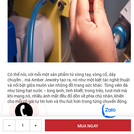
Có thể nói, với mỗi một sản phẩm từ vòng tay, vòng cổ, dây
chuyền… mà Amber Jewelry tạo ra, nó như một kiệt tác nghệ thuật
và nổi bật giữa muôn vàn những đồ trang sức khác. Từng viên đá
như từng hạt nước – long lanh, tinh khiết, trong trẻo, tươi mới mà
khi mang nó, nhiều ánh mắt đều đổ dồn về phía chủ nhân, khiến
cho mỗi cô gái tự tin hơn và thu hút hơn trong từng chuyển động.