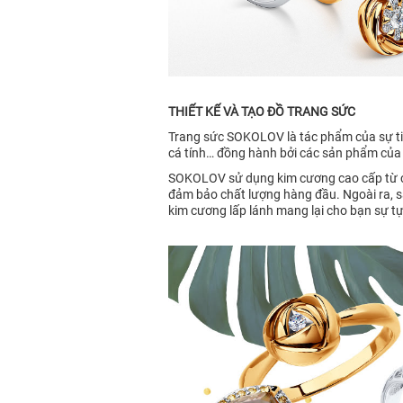
THIẾT KẾ VÀ TẠO ĐỒ TRANG SỨC
Trang sức SOKOLOV là tác phẩm của sự tin
cá tính… đồng hành bởi các sản phẩm của
SOKOLOV sử dụng kim cương cao cấp từ các
đảm bảo chất lượng hàng đầu. Ngoài ra, s
kim cương lấp lánh mang lại cho bạn sự tự 