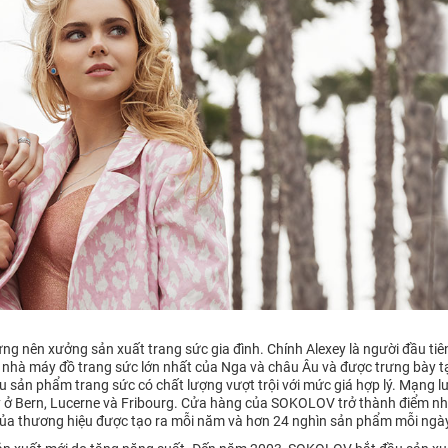
ng nên xưởng sản xuất trang sức gia đình. Chính Alexey là người đầu tiê
 nhà máy đồ trang sức lớn nhất của Nga và châu Âu và được trưng bày t
sản phẩm trang sức có chất lượng vượt trội với mức giá hợp lý. Mạng 
 ở Bern, Lucerne và Fribourg. Cửa hàng của SOKOLOV trở thành điểm nh
 của thương hiệu được tạo ra mỗi năm và hơn 24 nghìn sản phẩm mỗi ngà