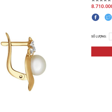
8.710.00
SỐ LƯỢNG: