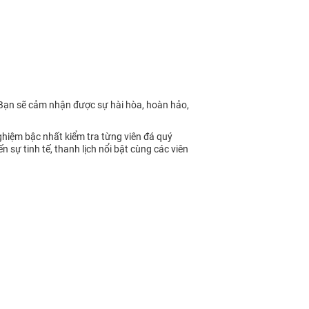
 Bạn sẽ cảm nhận được sự hài hòa, hoàn hảo,
ghiệm bậc nhất kiểm tra từng viên đá quý
ự tinh tế, thanh lịch nổi bật cùng các viên