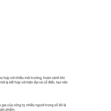
ù hợp với nhiều môi trường, hoàn cảnh khi
 lạ kết hợp với hiện đại và cổ điển, tạo nên
ia của công ty, nhiều người trong số đó là
c sản phẩm.