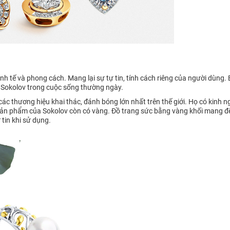
h tế và phong cách. Mang lại sự tự tin, tính cách riêng của người dùng.
 Sokolov trong cuộc sống thường ngày.
 thương hiệu khai thác, đánh bóng lớn nhất trên thế giới. Họ có kinh n
ản phẩm của Sokolov còn có vàng. Đồ trang sức bằng vàng khối mang đến s
tin khi sử dụng.