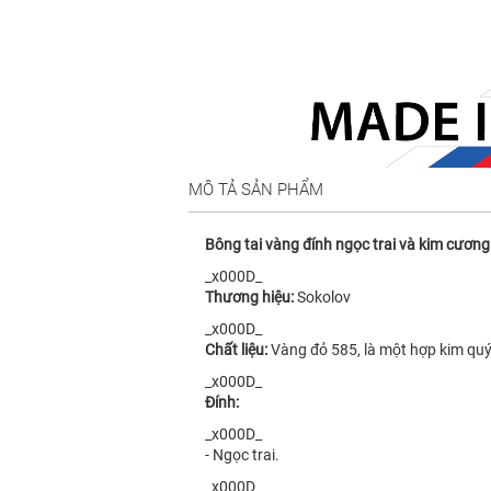
MÔ TẢ SẢN PHẨM
Bông tai vàng đính ngọc trai và kim cương
_x000D_
Thương hiệu:
Sokolov
_x000D_
Chất liệu:
Vàng đỏ 585, là một hợp kim quý
_x000D_
Đính:
_x000D_
- Ngọc trai.
_x000D_