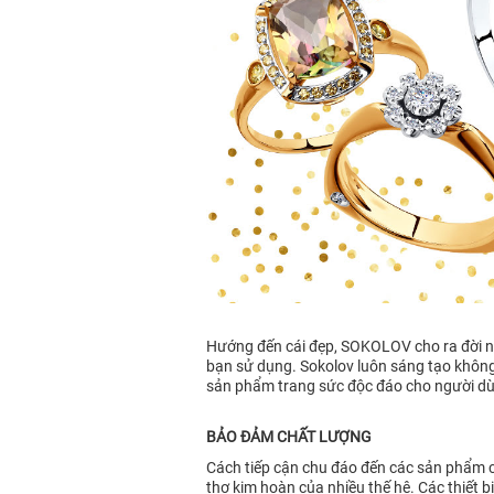
Hướng đến cái đẹp, SOKOLOV cho ra đời nh
bạn sử dụng. Sokolov luôn sáng tạo không 
sản phẩm trang sức độc đáo cho người dùn
BẢO ĐẢM CHẤT LƯỢNG
Cách tiếp cận chu đáo đến các sản phẩm c
thợ kim hoàn của nhiều thế hệ. Các thiết b