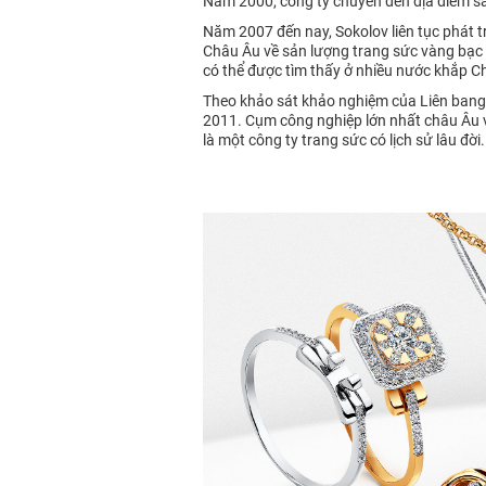
Năm 2000, công ty chuyển đến địa điểm s
Năm 2007 đến nay, Sokolov liên tục phát t
Châu Âu về sản lượng trang sức vàng bạc 
có thể được tìm thấy ở nhiều nước khắp Ch
Theo khảo sát khảo nghiệm của Liên bang
2011. Cụm công nghiệp lớn nhất châu Âu 
là một công ty trang sức có lịch sử lâu đờ