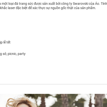
 là một loại đá trang sức được sản xuất bởi công ty Swarovski của Áo. T
 khắc laser đặc biệt để xác thực sự nguồn gốc thật của sản phẩm.
p lễ tết
 sở, picnic, party