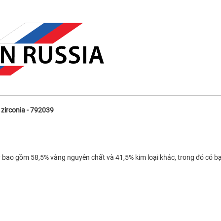
 zirconia - 792039
 bao gồm 58,5% vàng nguyên chất và 41,5% kim loại khác, trong đó có bạc