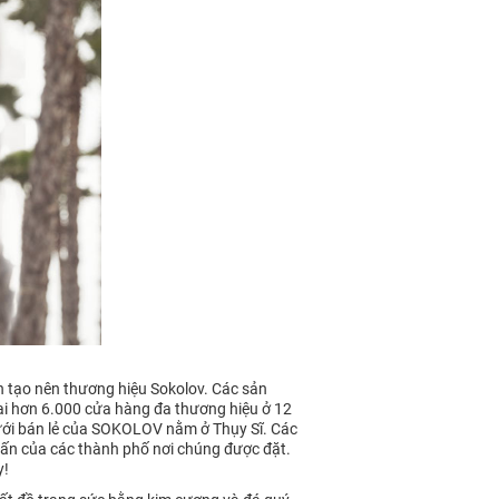
n tạo nên thương hiệu Sokolov. Các sản
ại hơn 6.000 cửa hàng đa thương hiệu ở 12
lưới bán lẻ của SOKOLOV nằm ở Thụy Sĩ. Các
ấn của các thành phố nơi chúng được đặt.
y!