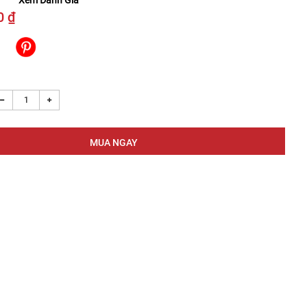
Xem Đánh Giá
0 ₫