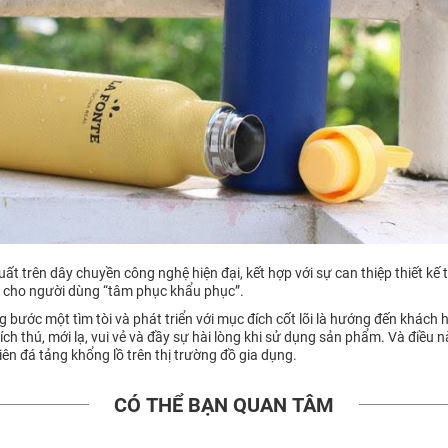
uất trên dây chuyền công nghệ hiện đại, kết hợp với sự can thiệp thiết kế
n cho người dùng “tâm phục khẩu phục”.
bước một tìm tòi và phát triển với mục đích cốt lõi là hướng đến khách h
ch thú, mới lạ, vui vẻ và đầy sự hài lòng khi sử dụng sản phẩm. Và điều 
ên đá tảng khổng lồ trên thị trường đồ gia dụng.
CÓ THỂ BẠN QUAN TÂM