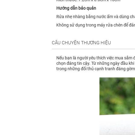
Hướng dẫn bảo quản
Rửa nhẹ nhàng bằng nước ấm và dùng chấ
Không sử dụng trong máy rửa chén để đảm
CÂU CHUYỆN THƯƠNG HIỆU
Nếu bạn là người yêu thích việc mua sắm đ
chọn đáng tin cậy. Từ những ngày đầu khi 
trong những đối thủ cạnh tranh đáng gờm