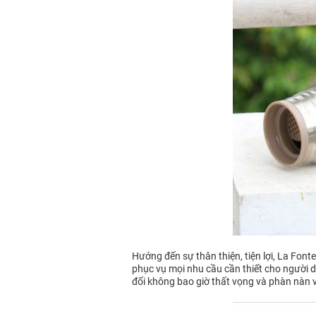
Hướng đến sự thân thiện, tiện lợi, La Fon
phục vụ mọi nhu cầu cần thiết cho người dù
đối không bao giờ thất vọng và phàn nàn 