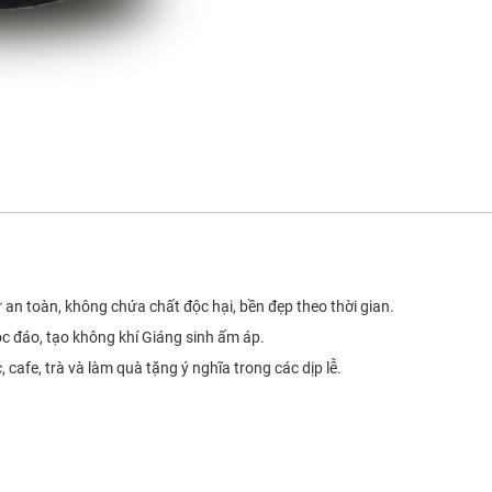
 an toàn, không chứa chất độc hại, bền đẹp theo thời gian.
độc đáo, tạo không khí Giáng sinh ấm áp.
 cafe, trà và làm quà tặng ý nghĩa trong các dịp lễ.