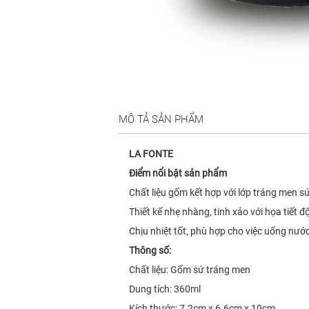
MÔ TẢ SẢN PHẨM
LA FONTE
Điểm nổi bật sản phẩm
Chất liệu gốm kết hợp với lớp tráng men sứ
Thiết kế nhẹ nhàng, tinh xảo với họa tiết 
Chịu nhiệt tốt, phù hợp cho việc uống nước,
Thông số:
Chất liệu: Gốm sứ tráng men
Dung tích: 360ml
Kích thước: 7.2cm x 6.6cm x 10cm