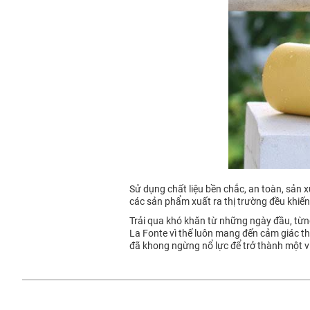
Sử dụng chất liệu bền chắc, an toàn, sản x
các sản phẩm xuất ra thị trường đều khiế
Trải qua khó khăn từ những ngày đầu, từng 
La Fonte vì thế luôn mang đến cảm giác thí
đã khong ngừng nổ lực để trở thành một vi