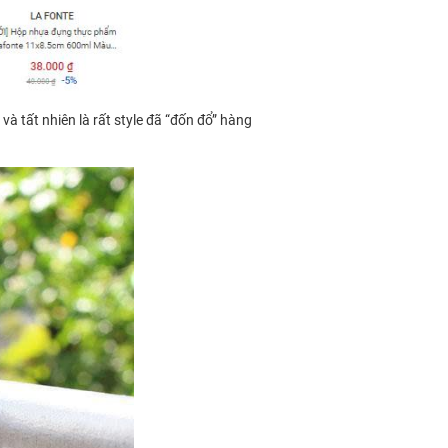
và tất nhiên là rất style đã “đốn đổ” hàng