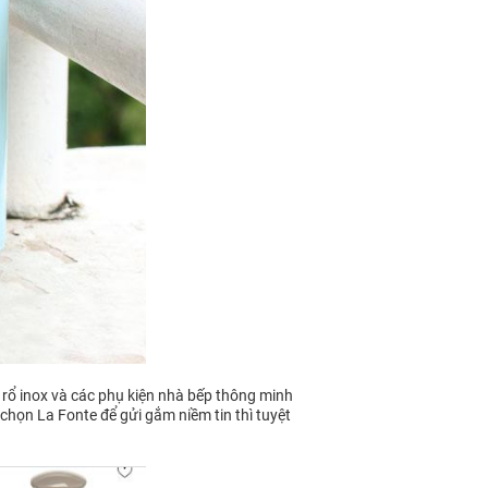
 rổ inox và các phụ kiện nhà bếp thông minh
 chọn La Fonte để gửi gắm niềm tin thì tuyệt