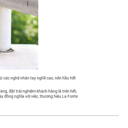
 từ các nghệ nhân tay nghề cao, nên hầu hết
àng, đặt trải nghiệm khách hàng là trên hết,
này đồng nghĩa với việc, thương hiệu La Fonte