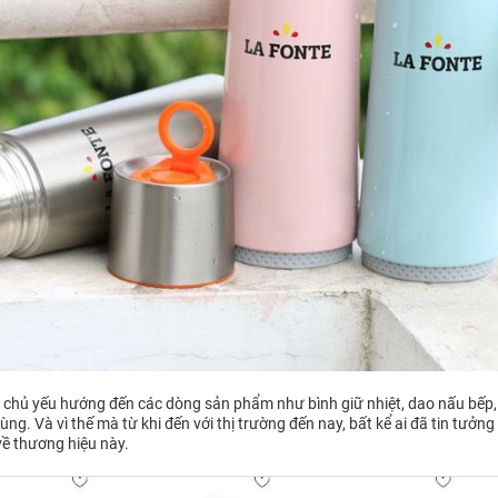
te chủ yếu hướng đến các dòng sản phẩm như bình giữ nhiệt, dao nấu bếp,
ng. Và vì thế mà từ khi đến với thị trường đến nay, bất kể ai đã tin tưởng
về thương hiệu này.