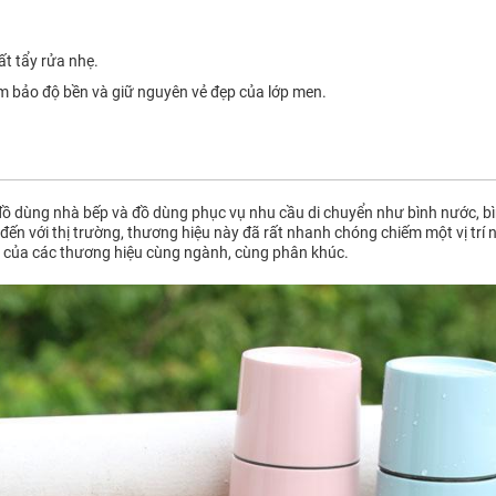
t tẩy rửa nhẹ.
 bảo độ bền và giữ nguyên vẻ đẹp của lớp men.
ồ dùng nhà bếp và đồ dùng phục vụ nhu cầu di chuyển như bình nước, bìn
đến với thị trường, thương hiệu này đã rất nhanh chóng chiếm một vị trí 
 của các thương hiệu cùng ngành, cùng phân khúc.