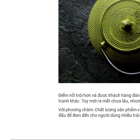
Điểm nổi trội hơn và được khách hàng đánh
tranh khác. Tuy mới ra mắt chưa lâu, như
Với phương châm: Chất lượng sản phẩm và 
đấu để đem đến cho người dùng nhiều trải