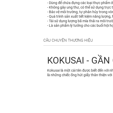
- Dùng để chứa đựng các loại thực phẩm ở 
- Không gây ung thư, có thể sử dụng trực 
- Bảo vệ môi trường, tự phân hủy trong vò
- Quá trình sản xuất tiết kiệm năng lượng
- Tái sử dụng lượng bã mía thải ra môi trư
- Là sản phẩm lý tưởng cho các buổi hội họ
CÂU CHUYỆN THƯƠNG HIỆU
KOKUSAI - GẦN
Kokusai là một cái tên được biết đến với 
là những chiếc ống hút giấy thân thiện với