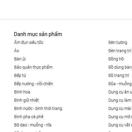
Danh mục sản phẩm
ấm đun siêu tốc
đèn tường
áo
đèn trang trí
bàn ủi
đồng hồ
bảo quản thực phẩm
đồ dùng bàn
bếp từ
đồ trang trí
bếp nướng - nồi chiên
đũa - muỗng
bình hoa
dụng cụ ăn 
bình giữ nhiệt
dụng cụ là
bình nước - bình thời trang
dụng cụ mài
bình pha cà phê
dụng cụ mở 
bộ dao - muỗng - nĩa
dụng cụ vắt