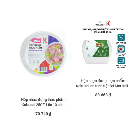
Hộp nhựa đựng thực phẩm
Kokusai an toàn tiện lợi Moriital
HDK009775
88.668 ₫
Hộp nhựa đựng thực phẩm
Kokusai 25OZ Lốc 10 cái -
HDK009805
70.740 ₫