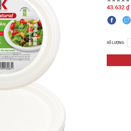
43.632 ₫
SỐ LƯỢNG: