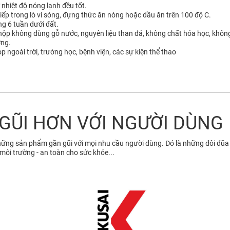
nhiệt độ nóng lạnh đều tốt.
tiếp trong lò vi sóng, đựng thức ăn nóng hoặc dầu ăn trên 100 độ C.
ng 6 tuần dưới đất.
, hộp không dùng gỗ nước, nguyên liệu than đá, không chất hóa học, không
ờng.
p ngoài trời, trường học, bệnh viện, các sự kiện thể thao
 GŨI HƠN VỚI NGƯỜI DÙNG
những sản phẩm gần gũi với mọi nhu cầu người dùng. Đó là những đôi đũa
 môi trường - an toàn cho sức khỏe...