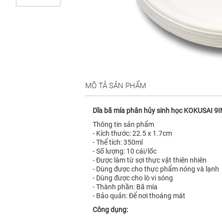
MÔ TẢ SẢN PHẨM
Dĩa bã mía phân hủy sinh học KOKUSAI 9IN
Thông tin sản phẩm
- Kích thước: 22.5 x 1.7cm
- Thể tích: 350ml
- Số lượng: 10 cái/lốc
- Được làm từ sợi thực vật thiên nhiên
- Dùng được cho thực phẩm nóng và lạnh
- Dùng được cho lò vi sóng
- Thành phần: Bã mía
- Bảo quản: Để nơi thoáng mát
Công dụng: