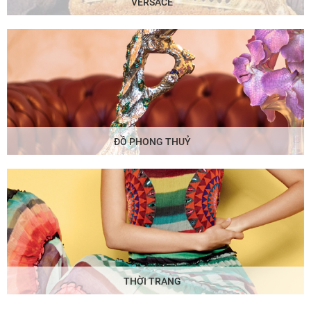
VERSACE
ĐỒ PHONG THUỶ
THỜI TRANG