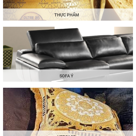
THỰC PHẨM
SOFA Ý