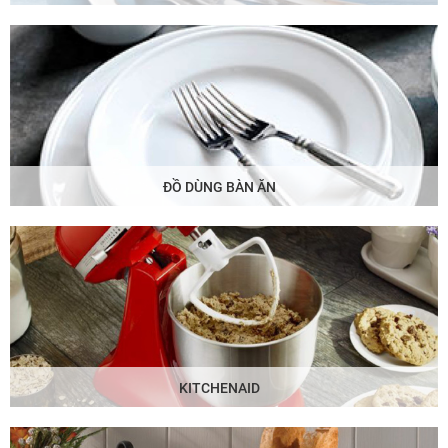
ĐỒ DÙNG BÀN ĂN
KITCHENAID