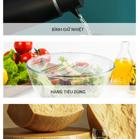
BÌNH GIỮ NHIỆT
HÀNG TIÊU DÙNG