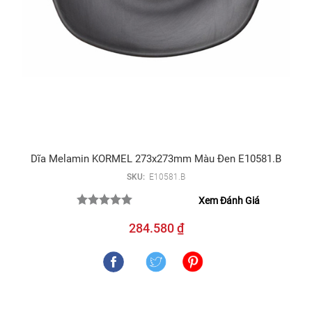
Dĩa Melamin KORMEL 273x273mm Màu Đen E10581.B
SKU:
E10581.B
Xem Đánh Giá
284.580 ₫