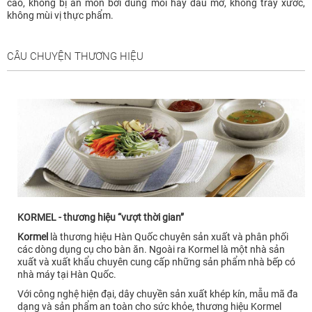
cao, không bị ăn mòn bởi dung môi hay dầu mỡ, không trầy xước,
không mùi vị thực phẩm.
CÂU CHUYỆN THƯƠNG HIỆU
KORMEL - thương hiệu “vượt thời gian”
Kormel
là thương hiệu Hàn Quốc chuyên sản xuất và phân phối
các dòng dụng cụ cho bàn ăn. Ngoài ra Kormel là một nhà sản
xuất và xuất khẩu chuyên cung cấp những sản phẩm nhà bếp có
nhà máy tại Hàn Quốc.
Với công nghệ hiện đại, dây chuyền sản xuất khép kín, mẫu mã đa
dạng và sản phẩm an toàn cho sức khỏe, thương hiệu Kormel