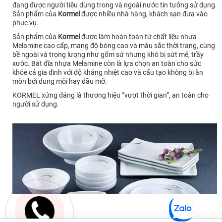
đang được người tiêu dùng trong và ngoài nước tin tưởng sử dụng.
Sản phẩm của
Kormel
được nhiều nhà hàng, khách sạn đưa vào
phục vụ.
Sản phẩm của
Kormel
được làm hoàn toàn từ chất liệu nhựa
Melamine cao cấp, mang độ bóng cao và màu sắc thời trang, cùng
bề ngoài và trọng lượng như gốm sứ nhưng khó bị sứt mẻ, trầy
xước. Bát đĩa nhựa Melamine còn là lựa chọn an toàn cho sức
khỏe cả gia đình với độ kháng nhiệt cao và cấu tạo không bị ăn
mòn bởi dung môi hay dầu mỡ.
KORMEL xứng đáng là thương hiệu “vượt thời gian”, an toàn cho
người sử dụng.