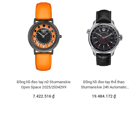
Đồng hồ đeo tay nữ Sturmanskie
Đồng hồ đeo tay thể thao
Open Space 2025/2034299
Sturmanskie 24h Automatic
2426/4571144
7.422.516 ₫
19.484.172 ₫