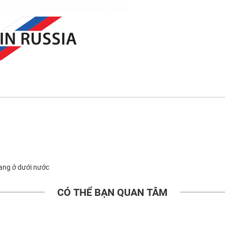
đang ở dưới nước
CÓ THỂ BẠN QUAN TÂM