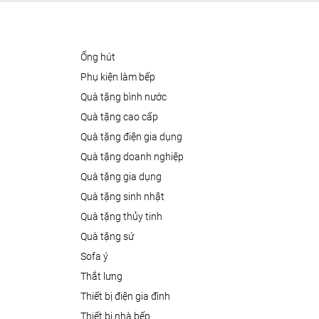
ống hút
phụ kiện làm bếp
quà tặng bình nước
quà tặng cao cấp
quà tặng điện gia dụng
quà tặng doanh nghiệp
quà tặng gia dụng
quà tặng sinh nhật
quà tặng thủy tinh
quà tặng sứ
sofa ý
thắt lưng
thiết bị điện gia đình
thiết bị nhà bếp