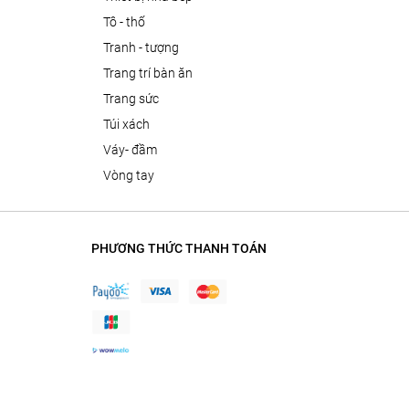
tô - thố
tranh - tượng
trang trí bàn ăn
trang sức
túi xách
váy- đầm
vòng tay
PHƯƠNG THỨC THANH TOÁN