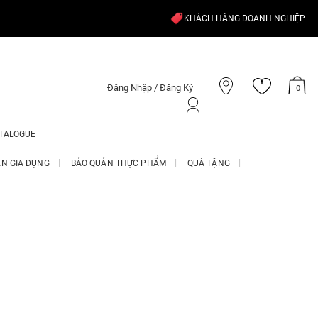
KHÁCH HÀNG DOANH NGHIỆP
Đăng Nhập / Đăng Ký
0
TALOGUE
ỆN GIA DỤNG
BẢO QUẢN THỰC PHẨM
QUÀ TẶNG