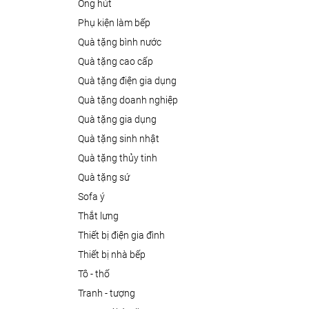
ống hút
phụ kiện làm bếp
quà tặng bình nước
quà tặng cao cấp
quà tặng điện gia dụng
quà tặng doanh nghiệp
quà tặng gia dụng
quà tặng sinh nhật
quà tặng thủy tinh
quà tặng sứ
sofa ý
thắt lưng
thiết bị điện gia đình
thiết bị nhà bếp
tô - thố
tranh - tượng