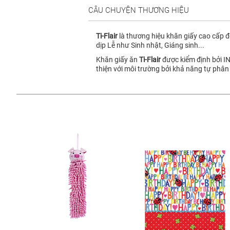
CÂU CHUYỆN THƯƠNG HIỆU
Ti-Flair
là thương hiệu khăn giấy cao cấp đ
dịp Lễ như Sinh nhật, Giáng sinh...
Khăn giấy ăn
Ti-Flair
được kiểm định bởi IN
thiện với môi trường bởi khả năng tự phân