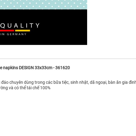
Tissue napkins DESIGN 33x33cm - 361620
 đáo chuyên dùng trong các bữa tiệc, sinh nhật, dã ngoại, bàn ăn gia đình,
ường và có thể tái chế 100%