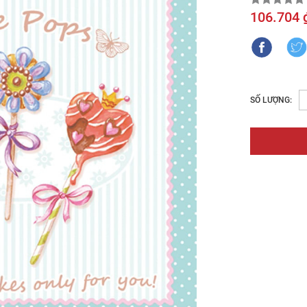
106.704 
SỐ LƯỢNG: