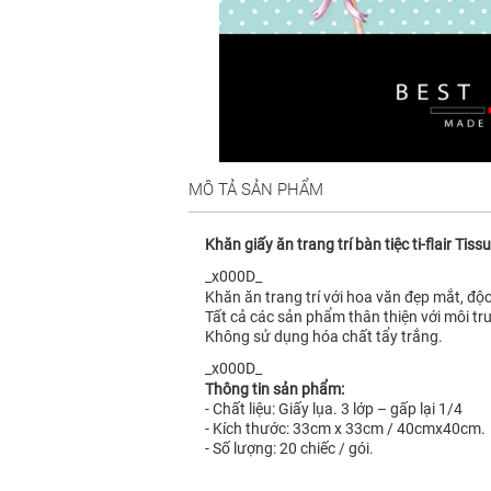
MÔ TẢ SẢN PHẨM
Khăn giấy ăn trang trí bàn tiệc ti-flair 
_x000D_
Khăn ăn trang trí với hoa văn đẹp mắt, độc
Tất cả các sản phẩm thân thiện với môi tr
Không sử dụng hóa chất tẩy trắng.
_x000D_
Thông tin sản phẩm:
- Chất liệu: Giấy lụa. 3 lớp – gấp lại 1/4
- Kích thước: 33cm x 33cm / 40cmx40cm.
- Số lượng: 20 chiếc / gói.