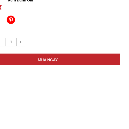
Xem Đánh Giá
₫