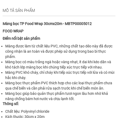
MÔ TẢ SẢN PHẨM
Màng bọc TP Food Wrap 30cmx20m - MBTP00005012
FOOD WRAP
Điểm nổi bật sản phẩm
Màng được làm từ chất liệu PVC, những chất tạo dẻo này đã được
công nhận là an toàn và được phép sử dụng trong bao bì thực
phẩm.
Màng bọc có màu trắng ngà hoặc vàng nhạt, ít dai khi kéo dãn và
khó tách lớp màng bọc khi chúng tiếp xúc trực tiếp với nhau.
Màng PVC khó cháy, chỉ cháy khi tiếp xúc trực tiếp với lửa và có mùi
hắc khi cháy.
Màng bọc thực phẩm PVC thích hợp cho các loại thực phẩm chưa
qua chế biến và cần phải rửa sạch trước khi chế biến món ăn.
Màng bọc giúp bảo quản thực phẩm tươi ngon lâu hơn nhờ khả
năng chống bám hơi nước và chịu lạnh tốt.
Thông số:
Chất liệu: Polyvinyl chloride
Kích thước: 30cm x 20m