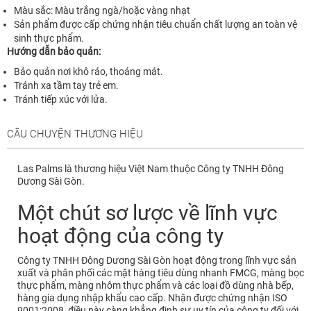
Màu sắc: Màu trắng ngà/hoặc vàng nhạt
Sản phẩm được cấp chứng nhận tiêu chuẩn chất lượng an toàn vệ
sinh thực phẩm.
Hướng dẫn bảo quản:
Bảo quản nơi khô ráo, thoáng mát.
Tránh xa tầm tay trẻ em.
Tránh tiếp xúc với lửa.
CÂU CHUYỆN THƯƠNG HIỆU
Las Palms là thương hiệu Việt Nam thuộc Công ty TNHH Đông
Dương Sài Gòn.
Một chút sơ lược về lĩnh vực
hoạt động của công ty
Công ty TNHH Đông Dương Sài Gòn hoạt động trong lĩnh vực sản
xuất và phân phối các mặt hàng tiêu dùng nhanh FMCG, màng bọc
thực phẩm, màng nhôm thực phẩm và các loại đồ dùng nhà bếp,
hàng gia dụng nhập khẩu cao cấp. Nhận được chứng nhận ISO
9001:2008, điều này càng khẳng định sự uy tín của công ty đối với