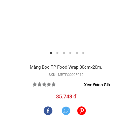
Màng Bọc TP Food Wrap 30cmx20m.
SKU:
MBTP00005012
Xem Đánh Giá
35.748 ₫