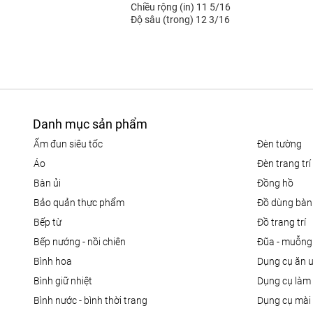
Chiều rộng (in) 11 5/16
Độ sâu (trong) 12 3/16
Danh mục sản phẩm
ấm đun siêu tốc
đèn tường
áo
đèn trang trí
bàn ủi
đồng hồ
bảo quản thực phẩm
đồ dùng bàn
bếp từ
đồ trang trí
bếp nướng - nồi chiên
đũa - muỗng
bình hoa
dụng cụ ăn 
bình giữ nhiệt
dụng cụ là
bình nước - bình thời trang
dụng cụ mài