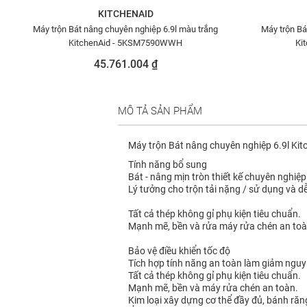
KITCHENAID
Máy trộn Bát nâng chuyên nghiệp 6.9l màu trắng
Máy trộn Bá
KitchenAid - 5KSM7590WWH
Ki
45.761.004 ₫
MÔ TẢ SẢN PHẨM
Máy trộn Bát nâng chuyên nghiệp 6.9l Kit
Tính năng bổ sung
Bát - nâng mịn tròn thiết kế chuyên nghiệp
Lý tưởng cho trộn tải nặng / sử dụng và d
Tất cả thép không gỉ phụ kiện tiêu chuẩn.
Mạnh mẽ, bền và rửa máy rửa chén an toà
Bảo vệ điều khiển tốc độ
Tích hợp tính năng an toàn làm giảm nguy 
Tất cả thép không gỉ phụ kiện tiêu chuẩn.
Mạnh mẽ, bền và máy rửa chén an toàn.
Kim loại xây dựng cơ thể đầy đủ, bánh răng