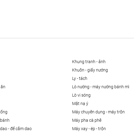
khung tranh - ảnh
khuôn - giấy nướng
ly - tách
 ăn
lò nướng - máy nướng bánh mì
lò vi sóng
mặt nạ ý
uống
máy chuyên dụng - máy trộn
m bánh
máy pha cà phê
 dao - đế cắm dao
máy xay - ép - trộn