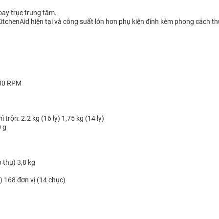
ay trục trung tâm.
KitchenAid hiện tại và công suất lớn hơn phụ kiện đính kèm phong cách th
200 RPM
 trộn: 2.2 kg (16 ly) 1,75 kg (14 ly)
 g
 thụ) 3,8 kg
) 168 đơn vị (14 chục)