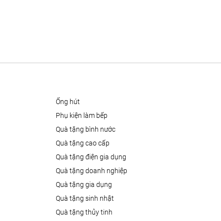
ống hút
phụ kiện làm bếp
quà tặng bình nước
quà tặng cao cấp
quà tặng điện gia dụng
quà tặng doanh nghiệp
quà tặng gia dụng
quà tặng sinh nhật
quà tặng thủy tinh