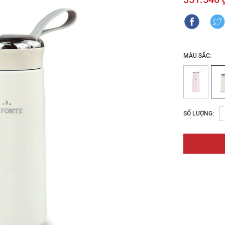
MÀU SẮC:
SỐ LƯỢNG: