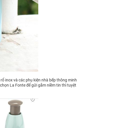
 rổ inox và các phụ kiện nhà bếp thông minh
 chọn La Fonte để gửi gắm niềm tin thì tuyệt