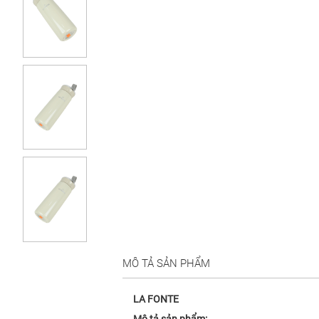
MÔ TẢ SẢN PHẨM
LA FONTE
Mô tả sản phẩm: