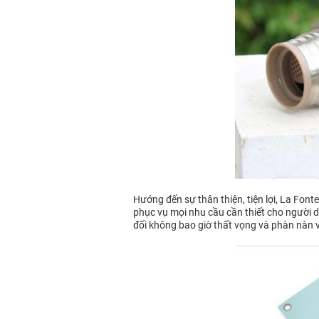
Hướng đến sự thân thiện, tiện lợi, La Fon
phục vụ mọi nhu cầu cần thiết cho người dù
đối không bao giờ thất vọng và phàn nàn 