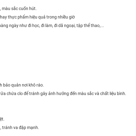
g, màu sắc cuốn hút.
à hay thực phẩm hiệu quả trong nhiều giờ
ng ngày như đi học, đi làm, đi dã ngoại, tập thể thao,...
nh bảo quản nơi khô ráo.
 rửa chứa clo để tránh gây ảnh hưởng đến màu sắc và chất liệu bình.
ệt.
, tránh va đập mạnh.