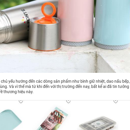
te chủ yếu hướng đến các dòng sản phẩm như bình giữ nhiệt, dao nấu bếp,
ng. Và vì thế mà từ khi đến với thị trường đến nay, bất kể ai đã tin tưởng
về thương hiệu này.