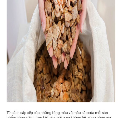
Từ cách sắp xếp của những tông màu và màu sắc của mỗi sản
phẩm cùng với những kết cấu mới lạ và không hề giống nhau mà