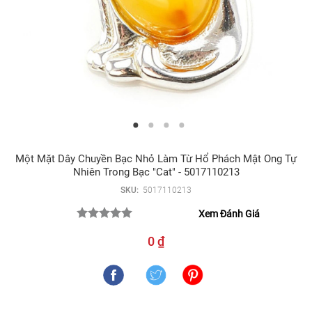
Một Mặt Dây Chuyền Bạc Nhỏ Làm Từ Hổ Phách Mật Ong Tự
Nhiên Trong Bạc "Cat" - 5017110213
SKU:
5017110213
Xem Đánh Giá
0 ₫