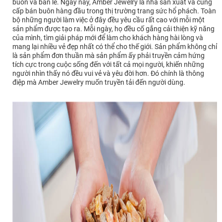
buôn và bán lẻ. Ngày nay, Amber Jewelry là nhà sản xuất và cung
cấp bán buôn hàng đầu trong thị trường trang sức hổ phách. Toàn
bộ những người làm việc ở đây đều yêu cầu rất cao với mỗi một
sản phẩm được tạo ra. Mỗi ngày, họ đều cố gắng cải thiện kỹ năng
của mình, tìm giải pháp mới để làm cho khách hàng hài lòng và
mang lại nhiều vẻ đẹp nhất có thể cho thế giới. Sản phẩm không chỉ
là sản phẩm đơn thuần mà sản phẩm ấy phải truyền cảm hứng
tích cực trong cuộc sống đến với tất cả mọi người, khiến những
người nhìn thấy nó đều vui vẻ và yêu đời hơn. Đó chính là thông
điệp mà Amber Jewelry muốn truyền tải đến người dùng.