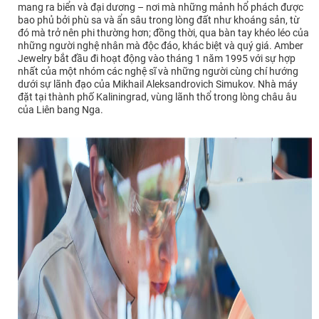
mang ra biển và đại dương – nơi mà những mảnh hổ phách được
bao phủ bởi phù sa và ẩn sâu trong lòng đất như khoáng sản, từ
đó mà trở nên phi thường hơn; đồng thời, qua bàn tay khéo léo của
những người nghệ nhân mà độc đáo, khác biệt và quý giá. Amber
Jewelry bắt đầu đi hoạt động vào tháng 1 năm 1995 với sự hợp
nhất của một nhóm các nghệ sĩ và những người cùng chí hướng
dưới sự lãnh đạo của Mikhail Aleksandrovich Simukov. Nhà máy
đặt tại thành phố Kaliningrad, vùng lãnh thổ trong lòng châu âu
của Liên bang Nga.