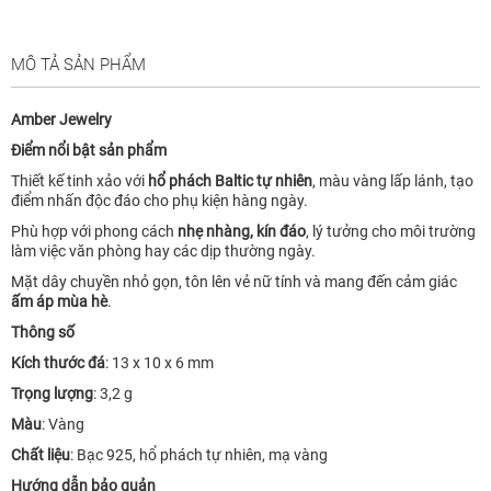
MÔ TẢ SẢN PHẨM
Amber Jewelry
Điểm nổi bật sản phẩm
Thiết kế tinh xảo với
hổ phách Baltic tự nhiên
, màu vàng lấp lánh, tạo
điểm nhấn độc đáo cho phụ kiện hàng ngày.
Phù hợp với phong cách
nhẹ nhàng, kín đáo
, lý tưởng cho môi trường
làm việc văn phòng hay các dịp thường ngày.
Mặt dây chuyền nhỏ gọn, tôn lên vẻ nữ tính và mang đến cảm giác
ấm áp mùa hè
.
Thông số
Kích thước đá
: 13 x 10 x 6 mm
Trọng lượng
: 3,2 g
Màu
: Vàng
Chất liệu
: Bạc 925, hổ phách tự nhiên, mạ vàng
Hướng dẫn bảo quản