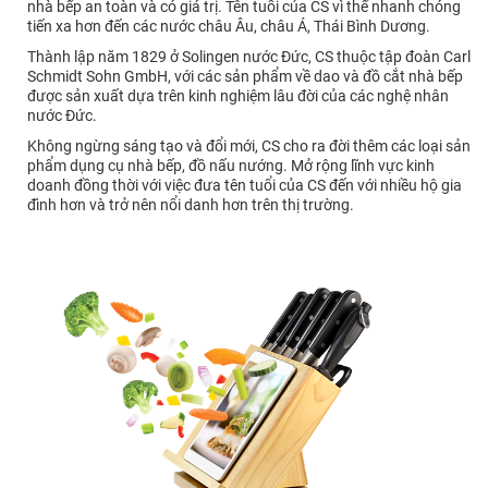
nhà bếp an toàn và có giá trị. Tên tuổi của CS vì thế nhanh chóng
tiến xa hơn đến các nước châu Âu, châu Á, Thái Bình Dương.
Thành lập năm 1829 ở Solingen nước Đức, CS thuộc tập đoàn Carl
Schmidt Sohn GmbH, với các sản phẩm về dao và đồ cắt nhà bếp
được sản xuất dựa trên kinh nghiệm lâu đời của các nghệ nhân
nước Đức.
Không ngừng sáng tạo và đổi mới, CS cho ra đời thêm các loại sản
phẩm dụng cụ nhà bếp, đồ nấu nướng. Mở rộng lĩnh vực kinh
doanh đồng thời với việc đưa tên tuổi của CS đến với nhiều hộ gia
đình hơn và trở nên nổi danh hơn trên thị trường.