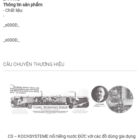
Thông tin sản phẩm:
- Chất liệu:
-
_x000D_
_x000D_
CÂU CHUYỆN THƯƠNG HIỆU
CS – KOCHSYSTEME nổi tiếng nước ĐỨC với các đồ dùng gia dụng