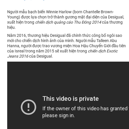
Người mẫu bạch biến Winnie Harlow (born Chantelle Brown-
Young) được lựa chọn trở thành gương mặt đại diện của Desigual,
xuất hiện trong
chiến dịch quảng cáo Thu Đông 2014
của thương
hiệu.
Năm 2016, thương hiệu Desigual đã chính thức công bố ngôi sao
mới cho chiến dịch hình ảnh của mình. Người mẫu Talleen Abu
Hanna, người được trao vương miện Hoa Hậu Chuyển Giới đầu tiên
của Isreal trong năm 2015 sẽ xuất hiện trong
chiến dịch Exotic
Jeans 2016
của Desigual.