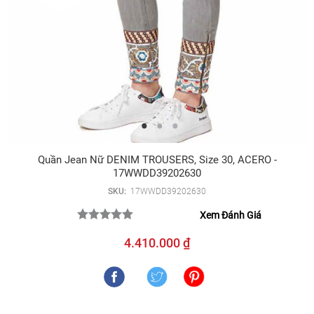
Quần Jean Nữ DENIM TROUSERS, Size 30, ACERO -
17WWDD39202630
SKU:
17WWDD39202630
Xem Đánh Giá
4.410.000 ₫