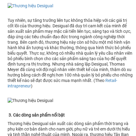
Tuy nhiên, sự tăng trưởng liên tục không thỏa hiệp với các giá trị
cốt lõi của thương hiệu. Desigual đã duy trì cam kết của mình để
sản xuất sản phẩm may mặc cải tiến liên tục, sáng tạo và tích cực,
đáp ứng các tiêu chuẩn đạo đức trong ngành công nghiệp thời
trang. Bên cạnh đó, thương hiệu này còn sở hữu một mô hình vận
hành khá ấn tượng và khác thường, thông qua hình thức bỏ phiếu
biểu quyết. Thực sự, không có nhiều nhà quản lý yêu cầu nhân viên
bỏ phiếu bình chọn cho các sản phẩm sáng tạo của họ để quyết
định tung ra thị trường. Nhưng nhà sáng lập Desigual, Thomas
Meyer đã cùng với đội ngũ nhân viên thiết kế của mình, thăm dò xu
hướng bằng cách đề nghị hơn 100 nhà quản lý bỏ phiếu cho những
thiết kế nào sẽ đạt được sức mua mạnh nhất. (Theo
Retail-
intrapreneur
)
3. Các dòng sản phẩm nổi bật
Thương hiệu Desigual sản xuất các dòng sản phẩm thời trang và
phụ kiện cơ bản dành cho nam giới, phụ nữ và trẻ em dưới thị hiếu
và tinh thần nghệ thuật của mình. Ngoài ra, thương hiệu Tây Ban