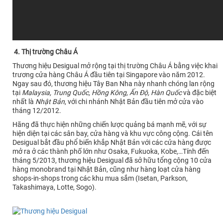
4. Thị trường Châu Á
Thương hiệu Desigual mở rộng tại thị trường Châu Á bằng việc khai
trương cửa hàng Châu Á đầu tiên tại Singapore vào năm 2012.
Ngay sau đó, thương hiệu Tây Ban Nha này nhanh chóng lan rộng
tại
Malaysia, Trung Quốc, Hồng Kông, Ấn Độ, Hàn Quốc
và đặc biệt
nhất là
Nhật Bản
, với chi nhánh Nhật Bản đầu tiên mở cửa vào
tháng 12/2012.
Hãng đã thực hiện những chiến lược quảng bá mạnh mẽ, với sự
hiện diện tại các sân bay, cửa hàng và khu vực công cộng. Cái tên
Desigual bắt đầu phổ biến khắp Nhật Bản với các cửa hàng được
mở ra ở các thành phố lớn như Osaka, Fukuoka, Kobe,…Tính đến
tháng 5/2013, thương hiệu Desigual đã sở hữu tổng cộng 10 cửa
hàng monobrand tại Nhật Bản, cũng như hàng loạt cửa hàng
shops-in-shops trong các khu mua sắm (Isetan, Parkson,
Takashimaya, Lotte, Sogo).