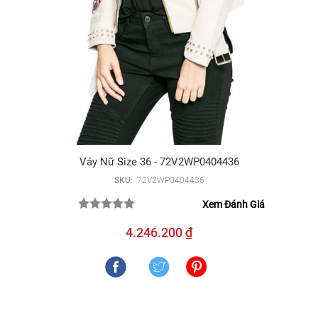
Váy Nữ Size 36 - 72V2WP0404436
SKU:
72V2WP0404436
Xem Đánh Giá
4.246.200 ₫