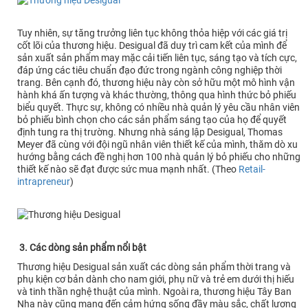
Tuy nhiên, sự tăng trưởng liên tục không thỏa hiệp với các giá trị
cốt lõi của thương hiệu. Desigual đã duy trì cam kết của mình để
sản xuất sản phẩm may mặc cải tiến liên tục, sáng tạo và tích cực,
đáp ứng các tiêu chuẩn đạo đức trong ngành công nghiệp thời
trang. Bên cạnh đó, thương hiệu này còn sở hữu một mô hình vận
hành khá ấn tượng và khác thường, thông qua hình thức bỏ phiếu
biểu quyết. Thực sự, không có nhiều nhà quản lý yêu cầu nhân viên
bỏ phiếu bình chọn cho các sản phẩm sáng tạo của họ để quyết
định tung ra thị trường. Nhưng nhà sáng lập Desigual, Thomas
Meyer đã cùng với đội ngũ nhân viên thiết kế của mình, thăm dò xu
hướng bằng cách đề nghị hơn 100 nhà quản lý bỏ phiếu cho những
thiết kế nào sẽ đạt được sức mua mạnh nhất. (Theo
Retail-
intrapreneur
)
3. Các dòng sản phẩm nổi bật
Thương hiệu Desigual sản xuất các dòng sản phẩm thời trang và
phụ kiện cơ bản dành cho nam giới, phụ nữ và trẻ em dưới thị hiếu
và tinh thần nghệ thuật của mình. Ngoài ra, thương hiệu Tây Ban
Nha này cũng mang đến cảm hứng sống đầy màu sắc, chất lượng