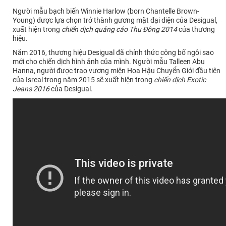
Người mẫu bạch biến Winnie Harlow (born Chantelle Brown-
Young) được lựa chọn trở thành gương mặt đại diện của Desigual,
xuất hiện trong
chiến dịch quảng cáo Thu Đông 2014
của thương
hiệu.
Năm 2016, thương hiệu Desigual đã chính thức công bố ngôi sao
mới cho chiến dịch hình ảnh của mình. Người mẫu Talleen Abu
Hanna, người được trao vương miện Hoa Hậu Chuyển Giới đầu tiên
của Isreal trong năm 2015 sẽ xuất hiện trong
chiến dịch Exotic
Jeans 2016
của Desigual.