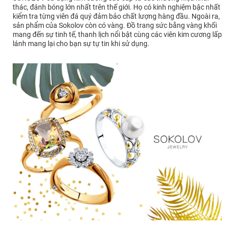
thác, đánh bóng lớn nhất trên thế giới. Họ có kinh nghiệm bậc nhất
kiểm tra từng viên đá quý đảm bảo chất lượng hàng đầu. Ngoài ra,
sản phẩm của Sokolov còn có vàng. Đồ trang sức bằng vàng khối
mang đến sự tinh tế, thanh lịch nổi bật cùng các viên kim cương lấp
lánh mang lại cho bạn sự tự tin khi sử dụng.