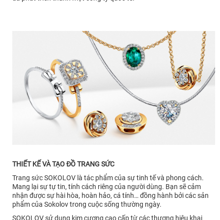
THIẾT KẾ VÀ TẠO ĐỒ TRANG SỨC
Trang sức SOKOLOV là tác phẩm của sự tinh tế và phong cách.
Mang lại sự tự tin, tính cách riêng của người dùng. Bạn sẽ cảm
nhận được sự hài hòa, hoàn hảo, cá tính… đồng hành bởi các sản
phẩm của Sokolov trong cuộc sống thường ngày.
SOKOLOV sử dụng kim cương cao cấp từ các thương hiệu khai