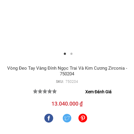
Vòng Đeo Tay Vàng Đính Ngọc Trai Và Kim Cương Zirconia -
750204
SKU:
750204
Xem Đánh Giá
13.040.000 ₫