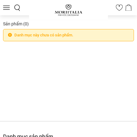
Toggle
0
navigation
Sản phẩm
(0)
Danh mục này chưa có sản phẩm.
Danh mục sản phẩm