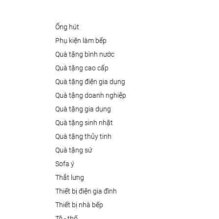
ống hút
phụ kiện làm bếp
quà tặng bình nước
quà tặng cao cấp
quà tặng điện gia dụng
quà tặng doanh nghiệp
quà tặng gia dụng
quà tặng sinh nhật
quà tặng thủy tinh
quà tặng sứ
sofa ý
thắt lưng
thiết bị điện gia đình
thiết bị nhà bếp
tô - thố