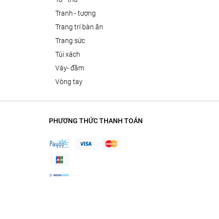
tranh - tượng
trang trí bàn ăn
trang sức
túi xách
váy- đầm
vòng tay
PHƯƠNG THỨC THANH TOÁN