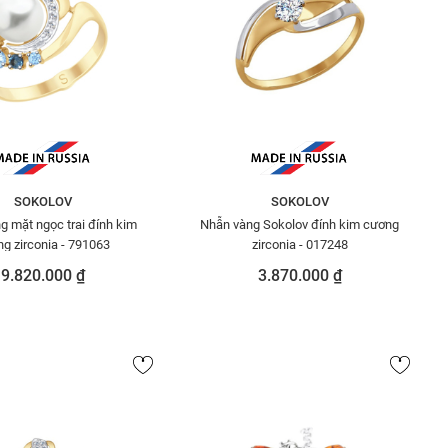
SOKOLOV
SOKOLOV
g mặt ngọc trai đính kim
Nhẫn vàng Sokolov đính kim cương
g zirconia - 791063
zirconia - 017248
9.820.000 ₫
3.870.000 ₫