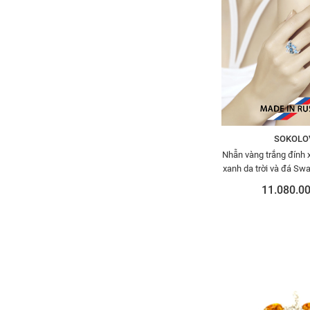
SOKOLO
Nhẫn vàng trắng đính 
xanh da trời và đá Sw
11.080.00