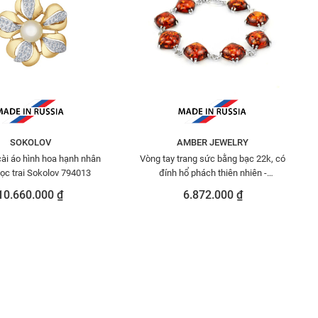
SOKOLOV
AMBER JEWELRY
cài áo hình hoa hạnh nhân
Vòng tay trang sức bằng bạc 22k, có
ọc trai Sokolov 794013
đính hổ phách thiên nhiên -
5077208260
10.660.000 ₫
6.872.000 ₫