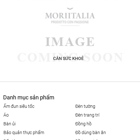
CÂN SỨC KHOẺ
Danh mục sản phẩm
ấm đun siêu tốc
đèn tường
áo
đèn trang trí
bàn ủi
đồng hồ
bảo quản thực phẩm
đồ dùng bàn ăn