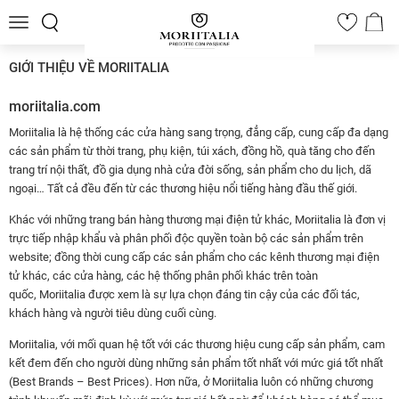
Toggle
0
navigation
GIỚI THIỆU VỀ MORIITALIA
moriitalia.com
Moriitalia là hệ thống các cửa hàng sang trọng, đẳng cấp, cung cấp đa dạng
các sản phẩm từ thời trang, phụ kiện, túi xách, đồng hồ, quà tăng cho đến
trang trí nội thất, đồ gia dụng nhà cửa đời sống, sản phẩm cho du lịch, dã
ngoại… Tất cả đều đến từ các thương hiệu nổi tiếng hàng đầu thế giới.
Khác với những trang bán hàng thương mại điện tử khác, Moriitalia là đơn vị
trực tiếp nhập khẩu và phân phối độc quyền toàn bộ các sản phẩm trên
website; đồng thời cung cấp các sản phẩm cho các kênh thương mại điện
tử khác, các cửa hàng, các hệ thống phân phối khác trên toàn
quốc, Moriitalia được xem là sự lựa chọn đáng tin cậy của các đối tác,
khách hàng và người tiêu dùng cuối cùng.
Moriitalia, với mối quan hệ tốt với các thương hiệu cung cấp sản phẩm, cam
kết đem đến cho người dùng những sản phẩm tốt nhất với mức giá tốt nhất
(Best Brands – Best Prices). Hơn nữa, ở Moriitalia luôn có những chương