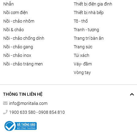
nhẫn
thiết bị điện gia đình
nồi cơm điện
thiết bị nhà bếp
nồi - chảo nhôm
tô - thố
nồi & chảo
tranh - tượng
nồi - chảo chống dính
trang trí bàn ăn
nồi - chảo gang
trang sức
nồi - chảo inox
túi xách
nồi - chảo tráng men
váy- đầm
vòng tay
THÔNG TIN LIÊN HỆ
info@moriitalia.com
1900 633 580 - 0908 854 810