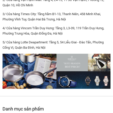
Quận 10, Hồ Chí Minh
3/ Cửa hàng Times City: Tầng hầm B1-13, Thanh Niên, 458 Minh Khai,
Phường Vĩnh Tuy, Quận Hai Bà Trưng, Hà Nội
4/ Cửa hàng Vincom Trần Duy Hưng: Tầng 3, L3-09, 119 Trần Duy Hưng,
Phường Trung Hòa, Quận Đống Đa, Hà Nội
5/ Cửa hàng Lotte Deapartment: Tầng 5, 54 Liễu Giai - Đào Tấn, Phường
Cống Vị, Quận Ba Đình, Hà Nội
Danh mục sản phẩm