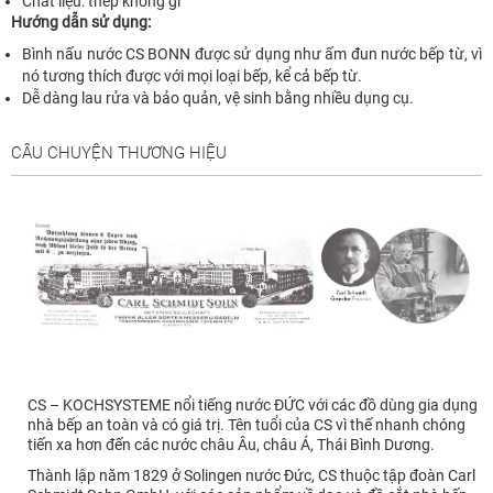
Chất liệu: thép không gỉ
Hướng dẫn sử dụng:
Bình nấu nước CS BONN được sử dụng như ấm đun nước bếp từ, vì
nó tương thích được với mọi loại bếp, kể cả bếp từ.
Dễ dàng lau rửa và bảo quản, vệ sinh bằng nhiều dụng cụ.
CÂU CHUYỆN THƯƠNG HIỆU
CS – KOCHSYSTEME nổi tiếng nước ĐỨC với các đồ dùng gia dụng
nhà bếp an toàn và có giá trị. Tên tuổi của CS vì thế nhanh chóng
tiến xa hơn đến các nước châu Âu, châu Á, Thái Bình Dương.
Thành lập năm 1829 ở Solingen nước Đức, CS thuộc tập đoàn Carl