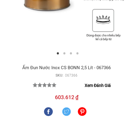
Ấm Đun Nước Inox CS BONN 2,5 Lít - 067366
SKU:
067366
Xem Đánh Giá
603.612 ₫