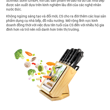
Schmidt Sohn GmbH, với các sản phẩm về dao và đồ cắt nhà bếp
được sản xuất dựa trên kinh nghiệm lâu đời của các nghệ nhân
nước Đức.
Không ngừng sáng tạo và đổi mới, CS cho ra đời thêm các loại sản
phẩm dụng cụ nhà bếp, đồ nấu nướng. Mở rộng lĩnh vực kinh
doanh đồng thời với việc đưa tên tuổi của CS đến với nhiều hộ gia
đình hơn và trở nên nổi danh hơn trên thị trường.