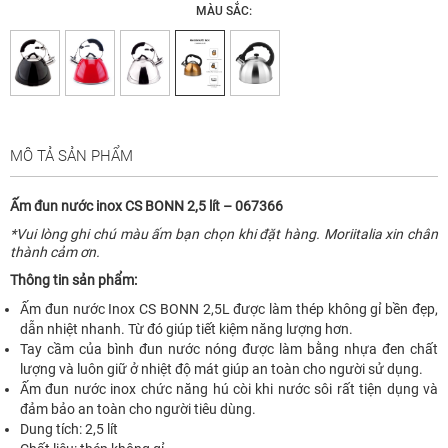
MÀU SẮC:
MÔ TẢ SẢN PHẨM
Ấm đun nước inox CS BONN 2,5 lít – 067366
*Vui lòng ghi chú màu ấm bạn chọn khi đặt hàng. Moriitalia xin chân
thành cảm ơn.
Thông tin sản phẩm:
Ấm đun nước Inox CS BONN 2,5L được làm thép không gỉ bền đẹp,
dẫn nhiệt nhanh. Từ đó giúp tiết kiệm năng lượng hơn.
Tay cầm của bình đun nước nóng được làm bằng nhựa đen chất
lượng và luôn giữ ở nhiệt độ mát giúp an toàn cho người sử dụng.
Ấm đun nước inox chức năng hú còi khi nước sôi rất tiện dụng và
đảm bảo an toàn cho người tiêu dùng.
Dung tích: 2,5 lít